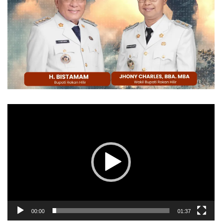
Pemutar
Video
00:00
01:37