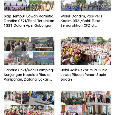
Siap Tempur Lawan Karhutla,
Wakili Dandim, Pasi Pers
Dandim 0321/Rohil Terjunkan
Kodim 0321/Rohil Turut
1 SST Dalam Apel Gabungan
Semarakkan CFD di
Bagansiapiapi
Dandim 0321/Rohil Dampingi
Rohil Raih Rekor Muri Dunia
Kunjungan Kapolda Riau di
Lewat Ribuan Penari Sapin
Panipahan, Datangi Lokasi
Bagan
Perusakan Mangrove