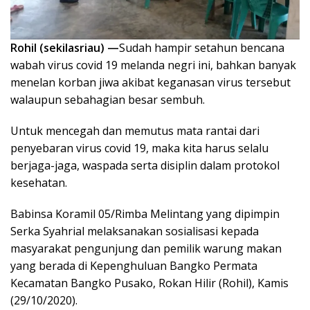
Rohil (sekilasriau) —
Sudah hampir setahun bencana
wabah virus covid 19 melanda negri ini, bahkan banyak
menelan korban jiwa akibat keganasan virus tersebut
walaupun sebahagian besar sembuh.
Untuk mencegah dan memutus mata rantai dari
penyebaran virus covid 19, maka kita harus selalu
berjaga-jaga, waspada serta disiplin dalam protokol
kesehatan.
Babinsa Koramil 05/Rimba Melintang yang dipimpin
Serka Syahrial melaksanakan sosialisasi kepada
masyarakat pengunjung dan pemilik warung makan
yang berada di Kepenghuluan Bangko Permata
Kecamatan Bangko Pusako, Rokan Hilir (Rohil), Kamis
(29/10/2020).