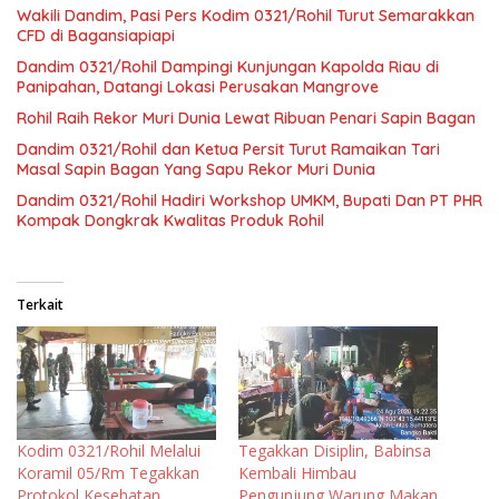
Wakili Dandim, Pasi Pers Kodim 0321/Rohil Turut Semarakkan
CFD di Bagansiapiapi
Dandim 0321/Rohil Dampingi Kunjungan Kapolda Riau di
Panipahan, Datangi Lokasi Perusakan Mangrove
Rohil Raih Rekor Muri Dunia Lewat Ribuan Penari Sapin Bagan
Dandim 0321/Rohil dan Ketua Persit Turut Ramaikan Tari
Masal Sapin Bagan Yang Sapu Rekor Muri Dunia
Dandim 0321/Rohil Hadiri Workshop UMKM, Bupati Dan PT PHR
Kompak Dongkrak Kwalitas Produk Rohil
Terkait
Kodim 0321/Rohil Melalui
Tegakkan Disiplin, Babinsa
Koramil 05/Rm Tegakkan
Kembali Himbau
Protokol Kesehatan
Pengunjung Warung Makan