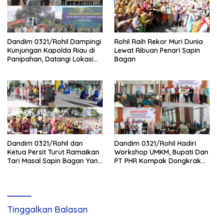
Dandim 0321/Rohil Dampingi
Rohil Raih Rekor Muri Dunia
Kunjungan Kapolda Riau di
Lewat Ribuan Penari Sapin
Panipahan, Datangi Lokasi
Bagan
Perusakan Mangrove
Dandim 0321/Rohil dan
Dandim 0321/Rohil Hadiri
Ketua Persit Turut Ramaikan
Workshop UMKM, Bupati Dan
Tari Masal Sapin Bagan Yang
PT PHR Kompak Dongkrak
Sapu Rekor Muri Dunia
Kwalitas Produk Rohil
Tinggalkan Balasan