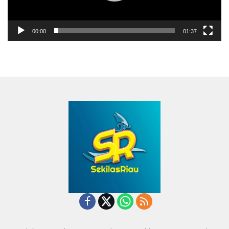
00:00
01:37