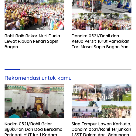
Rohil Raih Rekor Muri Dunia
Dandim 0321/Rohil dan
Lewat Ribuan Penari Sapin
Ketua Persit Turut Ramaikan
Bagan
Tari Masal Sapin Bagan Yang
Sapu Rekor Muri Dunia
Rekomendasi untuk kamu
Kodim 0321/Rohil Gelar
Siap Tempur Lawan Karhutla,
Syukuran Dan Doa Bersama
Dandim 0321/Rohil Terjunkan
Peringati HUT ke-1 Kodam
1 SST Dalam Apel Gabungan