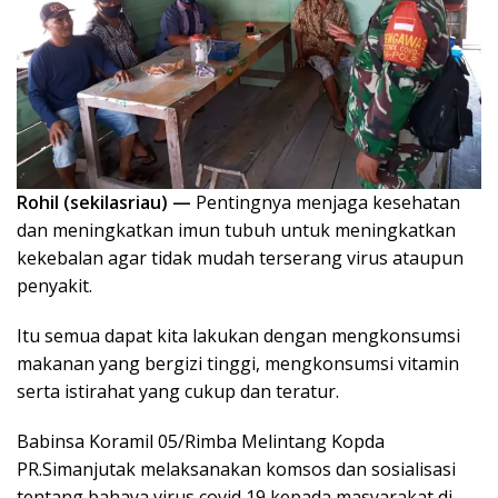
Rohil (sekilasriau) —
Pentingnya menjaga kesehatan
dan meningkatkan imun tubuh untuk meningkatkan
kekebalan agar tidak mudah terserang virus ataupun
penyakit.
Itu semua dapat kita lakukan dengan mengkonsumsi
makanan yang bergizi tinggi, mengkonsumsi vitamin
serta istirahat yang cukup dan teratur.
Babinsa Koramil 05/Rimba Melintang Kopda
PR.Simanjutak melaksanakan komsos dan sosialisasi
tentang bahaya virus covid 19 kepada masyarakat di