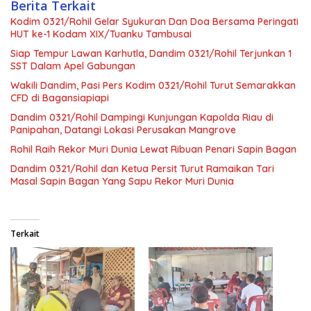
Berita Terkait
Kodim 0321/Rohil Gelar Syukuran Dan Doa Bersama Peringati
HUT ke-1 Kodam XIX/Tuanku Tambusai
Siap Tempur Lawan Karhutla, Dandim 0321/Rohil Terjunkan 1
SST Dalam Apel Gabungan
Wakili Dandim, Pasi Pers Kodim 0321/Rohil Turut Semarakkan
CFD di Bagansiapiapi
Dandim 0321/Rohil Dampingi Kunjungan Kapolda Riau di
Panipahan, Datangi Lokasi Perusakan Mangrove
Rohil Raih Rekor Muri Dunia Lewat Ribuan Penari Sapin Bagan
Dandim 0321/Rohil dan Ketua Persit Turut Ramaikan Tari
Masal Sapin Bagan Yang Sapu Rekor Muri Dunia
Terkait