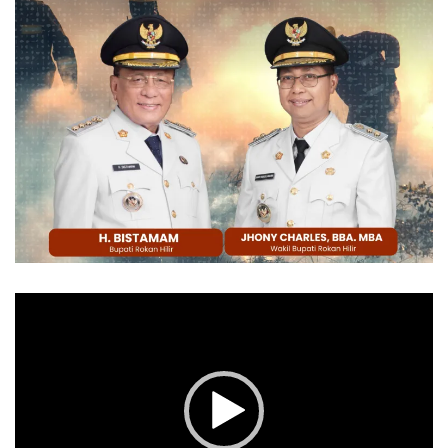
Pemutar
Video