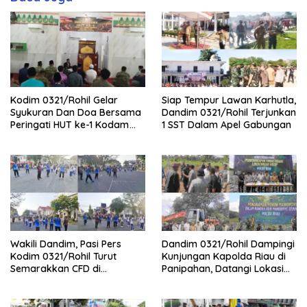
Kodim 0321/Rohil Gelar
Siap Tempur Lawan Karhutla,
Syukuran Dan Doa Bersama
Dandim 0321/Rohil Terjunkan
Peringati HUT ke-1 Kodam
1 SST Dalam Apel Gabungan
XIX/Tuanku Tambusai
Wakili Dandim, Pasi Pers
Dandim 0321/Rohil Dampingi
Kodim 0321/Rohil Turut
Kunjungan Kapolda Riau di
Semarakkan CFD di
Panipahan, Datangi Lokasi
Bagansiapiapi
Perusakan Mangrove