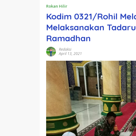
Rokan Hilir
Kodim 0321/Rohil Mel
Melaksanakan Tadaru
Ramadhan
Redaksi
April 13, 2021