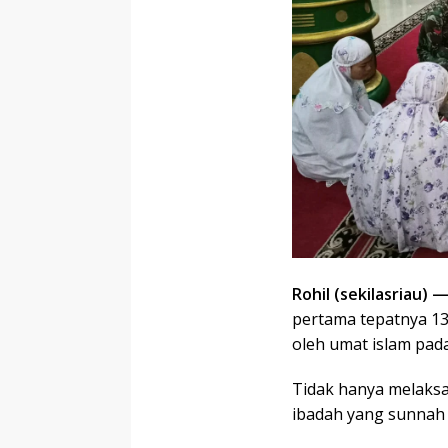
Rohil (sekilasriau) 
pertama tepatnya 13
oleh umat islam pad
Tidak hanya melaks
ibadah yang sunnah