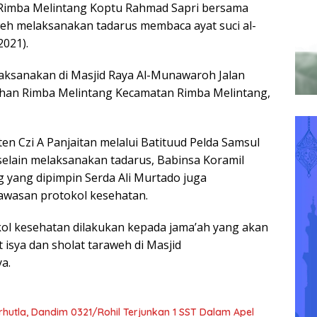
/Rimba Melintang Koptu Rahmad Sapri bersama
weh melaksanakan tadarus membaca ayat suci al-
2021).
laksanakan di Masjid Raya Al-Munawaroh Jalan
han Rimba Melintang Kecamatan Rimba Melintang,
en Czi A Panjaitan melalui Batituud Pelda Samsul
elain melaksanakan tadarus, Babinsa Koramil
 yang dipimpin Serda Ali Murtado juga
wasan protokol kesehatan.
ol kesehatan dilakukan kepada jama’ah yang akan
isya dan sholat taraweh di Masjid
a.
hutla, Dandim 0321/Rohil Terjunkan 1 SST Dalam Apel