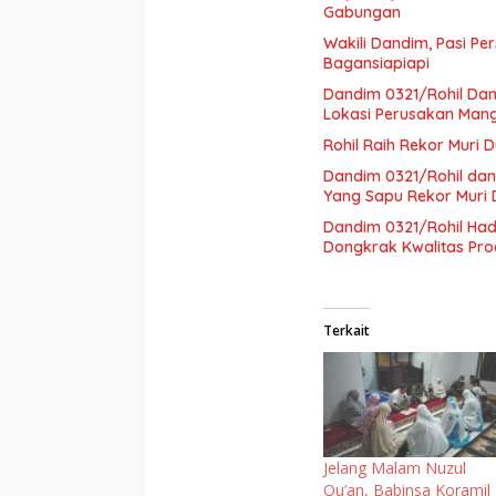
Gabungan
Wakili Dandim, Pasi Pe
Bagansiapiapi
Dandim 0321/Rohil Dam
Lokasi Perusakan Man
Rohil Raih Rekor Muri 
Dandim 0321/Rohil dan
Yang Sapu Rekor Muri 
Dandim 0321/Rohil Ha
Dongkrak Kwalitas Pro
Terkait
Jelang Malam Nuzul
Qu’an, Babinsa Koramil