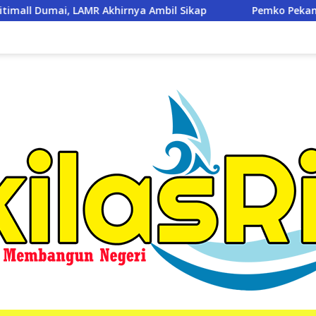
 Ambil Sikap
Pemko Pekanbaru Gratiskan 3 Pasang Sera