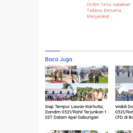
05/Rm Terus Galakkan
Tadarus Bersama
Masyarakat
Komentar
Baca Juga
Siap Tempur Lawan Karhutla,
Wakili D
Dandim 0321/Rohil Terjunkan 1
0321/Roh
SST Dalam Apel Gabungan
CFD di B