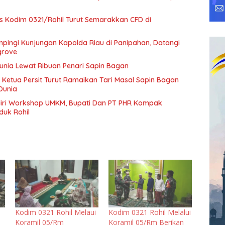
rs Kodim 0321/Rohil Turut Semarakkan CFD di
pingi Kunjungan Kapolda Riau di Panipahan, Datangi
grove
Dunia Lewat Ribuan Penari Sapin Bagan
 Ketua Persit Turut Ramaikan Tari Masal Sapin Bagan
Dunia
diri Workshop UMKM, Bupati Dan PT PHR Kompak
duk Rohil
Kodim 0321 Rohil Melaui
Kodim 0321 Rohil Melalui
Koramil 05/Rm
Koramil 05/Rm Berikan