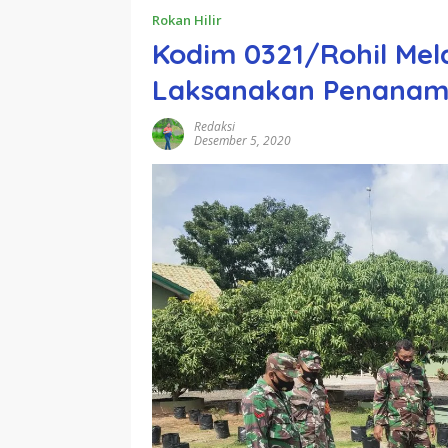
Rokan Hilir
Kodim 0321/Rohil Mel
Laksanakan Penanam
Redaksi
Desember 5, 2020