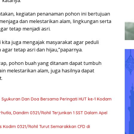
”katanya.
takan, kegiatan penanaman pohon ini bertujuan
menjaga dan melestarikan alam, lingkungan serta
ar tetap menjadi asri.
i kita juga mengajak masyarakat agar peduli
agar tetap asri dan hijau,”paparnya.
rap, pohon buah yang ditanam dapat tumbuh
ain melestarikan alam, juga hasilnya dapat
t.
r Syukuran Dan Doa Bersama Peringati HUT ke-1 Kodam
hutla, Dandim 0321/Rohil Terjunkan 1 SST Dalam Apel
rs Kodim 0321/Rohil Turut Semarakkan CFD di