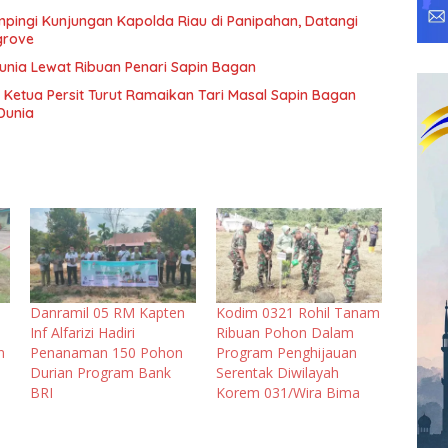
pingi Kunjungan Kapolda Riau di Panipahan, Datangi
grove
Dunia Lewat Ribuan Penari Sapin Bagan
 Ketua Persit Turut Ramaikan Tari Masal Sapin Bagan
Dunia
Danramil 05 RM Kapten
Kodim 0321 Rohil Tanam
Inf Alfarizi Hadiri
Ribuan Pohon Dalam
n
Penanaman 150 Pohon
Program Penghijauan
Durian Program Bank
Serentak Diwilayah
BRI
Korem 031/Wira Bima