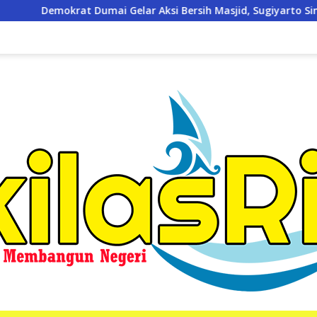
 Aksi Bersih Masjid, Sugiyarto Singgung Kesiapan Pimpin Parta