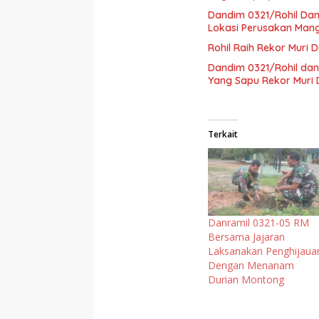
Dandim 0321/Rohil Dam
Lokasi Perusakan Man
Rohil Raih Rekor Muri 
Dandim 0321/Rohil dan
Yang Sapu Rekor Muri 
Terkait
Danramil 0321-05 RM
Bersama Jajaran
Laksanakan Penghijaua
Dengan Menanam
Durian Montong