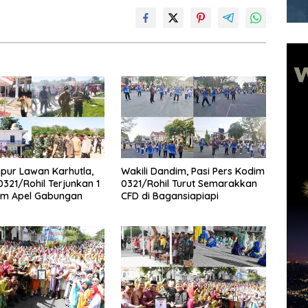
pur Lawan Karhutla,
Wakili Dandim, Pasi Pers Kodim
321/Rohil Terjunkan 1
0321/Rohil Turut Semarakkan
am Apel Gabungan
CFD di Bagansiapiapi