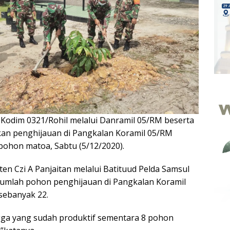
—
Kodim 0321/Rohil melalui Danramil 05/RM beserta
an penghijauan di Pangkalan Koramil 05/RM
ohon matoa, Sabtu (5/12/2020).
en Czi A Panjaitan melalui Batituud Pelda Samsul
jumlah pohon penghijauan di Pangkalan Koramil
sebanyak 22.
ga yang sudah produktif sementara 8 pohon