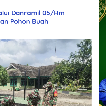
alui Danramil 05/Rm
an Pohon Buah