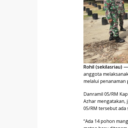
Rohil (sekilasriau) 
anggota melaksanak
melalui penanaman p
Danramil 05/RM Kapt
Azhar mengatakan, 
05/RM tersebut ada 
“Ada 14 pohon mang