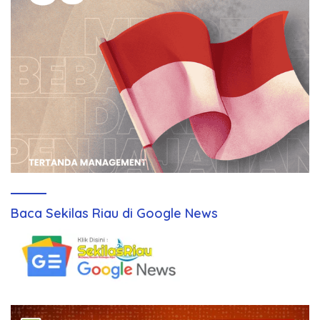
Baca Sekilas Riau di Google News