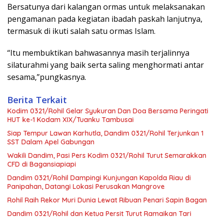
Bersatunya dari kalangan ormas untuk melaksanakan
pengamanan pada kegiatan ibadah paskah lanjutnya,
termasuk di ikuti salah satu ormas Islam.
“Itu membuktikan bahwasannya masih terjalinnya
silaturahmi yang baik serta saling menghormati antar
sesama,”pungkasnya.
Berita Terkait
Kodim 0321/Rohil Gelar Syukuran Dan Doa Bersama Peringati
HUT ke-1 Kodam XIX/Tuanku Tambusai
Siap Tempur Lawan Karhutla, Dandim 0321/Rohil Terjunkan 1
SST Dalam Apel Gabungan
Wakili Dandim, Pasi Pers Kodim 0321/Rohil Turut Semarakkan
CFD di Bagansiapiapi
Dandim 0321/Rohil Dampingi Kunjungan Kapolda Riau di
Panipahan, Datangi Lokasi Perusakan Mangrove
Rohil Raih Rekor Muri Dunia Lewat Ribuan Penari Sapin Bagan
Dandim 0321/Rohil dan Ketua Persit Turut Ramaikan Tari