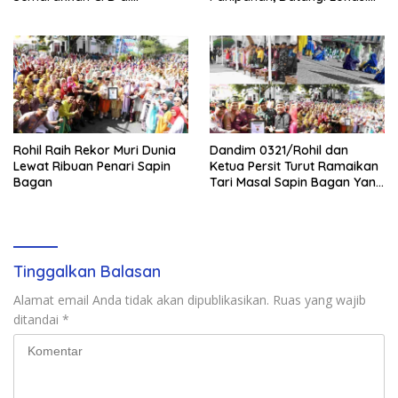
Bagansiapiapi
Perusakan Mangrove
Rohil Raih Rekor Muri Dunia
Dandim 0321/Rohil dan
Lewat Ribuan Penari Sapin
Ketua Persit Turut Ramaikan
Bagan
Tari Masal Sapin Bagan Yang
Sapu Rekor Muri Dunia
Tinggalkan Balasan
Alamat email Anda tidak akan dipublikasikan.
Ruas yang wajib
ditandai
*