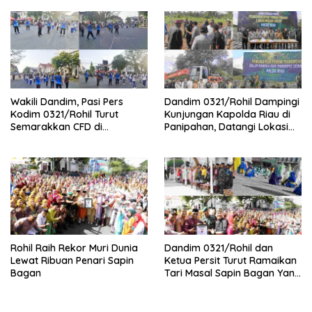
Wakili Dandim, Pasi Pers
Dandim 0321/Rohil Dampingi
Kodim 0321/Rohil Turut
Kunjungan Kapolda Riau di
Semarakkan CFD di
Panipahan, Datangi Lokasi
Bagansiapiapi
Perusakan Mangrove
Rohil Raih Rekor Muri Dunia
Dandim 0321/Rohil dan
Lewat Ribuan Penari Sapin
Ketua Persit Turut Ramaikan
Bagan
Tari Masal Sapin Bagan Yang
Sapu Rekor Muri Dunia