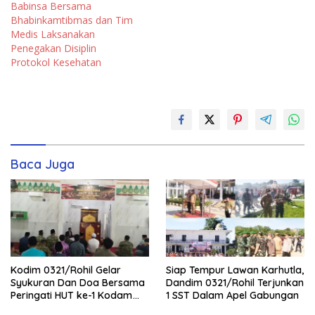
Babinsa Bersama
Bhabinkamtibmas dan Tim
Medis Laksanakan
Penegakan Disiplin
Protokol Kesehatan
Baca Juga
Kodim 0321/Rohil Gelar
Siap Tempur Lawan Karhutla,
Syukuran Dan Doa Bersama
Dandim 0321/Rohil Terjunkan
Peringati HUT ke-1 Kodam
1 SST Dalam Apel Gabungan
XIX/Tuanku Tambusai