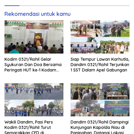
Rekomendasi untuk kamu
Kodim 0321/Rohil Gelar
Siap Tempur Lawan Karhutla,
Syukuran Dan Doa Bersama
Dandim 0321/Rohil Terjunkan
Peringati HUT ke-1 Kodam
1 SST Dalam Apel Gabungan
XIX/Tuanku Tambusai
Wakili Dandim, Pasi Pers
Dandim 0321/Rohil Dampingi
Kodim 0321/Rohil Turut
Kunjungan Kapolda Riau di
Semarakkan CFD di
Panipahan, Datangi Lokasi