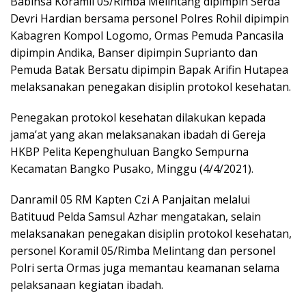
Babinsa Koramil 05/Rimba Melintang dipimpin Serda
Devri Hardian bersama personel Polres Rohil dipimpin
Kabagren Kompol Logomo, Ormas Pemuda Pancasila
dipimpin Andika, Banser dipimpin Suprianto dan
Pemuda Batak Bersatu dipimpin Bapak Arifin Hutapea
melaksanakan penegakan disiplin protokol kesehatan.
Penegakan protokol kesehatan dilakukan kepada
jama’at yang akan melaksanakan ibadah di Gereja
HKBP Pelita Kepenghuluan Bangko Sempurna
Kecamatan Bangko Pusako, Minggu (4/4/2021).
Danramil 05 RM Kapten Czi A Panjaitan melalui
Batituud Pelda Samsul Azhar mengatakan, selain
melaksanakan penegakan disiplin protokol kesehatan,
personel Koramil 05/Rimba Melintang dan personel
Polri serta Ormas juga memantau keamanan selama
pelaksanaan kegiatan ibadah.