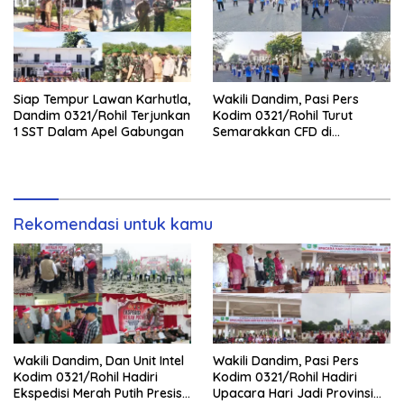
Siap Tempur Lawan Karhutla,
Wakili Dandim, Pasi Pers
Dandim 0321/Rohil Terjunkan
Kodim 0321/Rohil Turut
1 SST Dalam Apel Gabungan
Semarakkan CFD di
Bagansiapiapi
Rekomendasi untuk kamu
Wakili Dandim, Dan Unit Intel
Wakili Dandim, Pasi Pers
Kodim 0321/Rohil Hadiri
Kodim 0321/Rohil Hadiri
Ekspedisi Merah Putih Presisi
Upacara Hari Jadi Provinsi