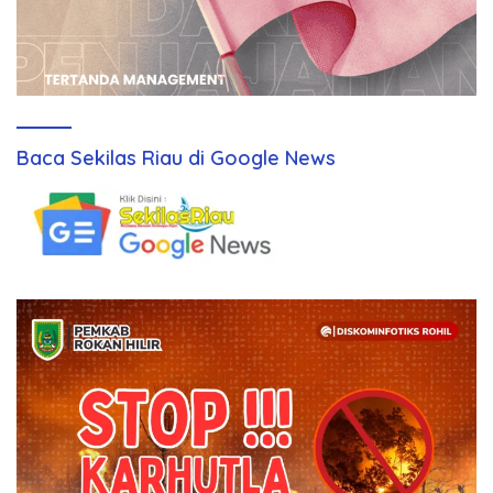
Baca Sekilas Riau di Google News