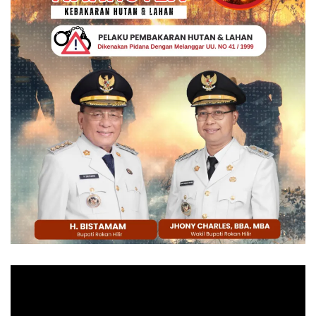
Pemutar
Video