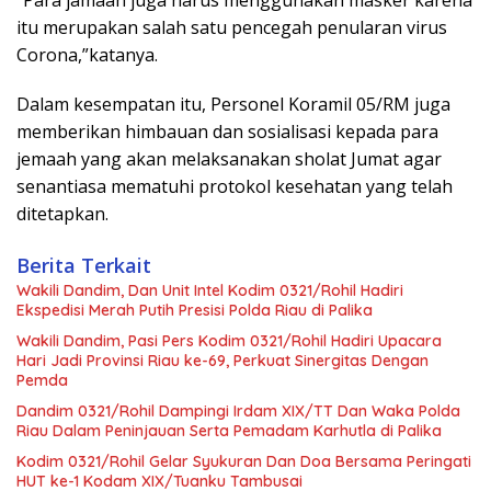
“Para jamaah juga harus menggunakan masker karena
itu merupakan salah satu pencegah penularan virus
Corona,”katanya.
Dalam kesempatan itu, Personel Koramil 05/RM juga
memberikan himbauan dan sosialisasi kepada para
jemaah yang akan melaksanakan sholat Jumat agar
senantiasa mematuhi protokol kesehatan yang telah
ditetapkan.
Berita Terkait
Wakili Dandim, Dan Unit Intel Kodim 0321/Rohil Hadiri
Ekspedisi Merah Putih Presisi Polda Riau di Palika
Wakili Dandim, Pasi Pers Kodim 0321/Rohil Hadiri Upacara
Hari Jadi Provinsi Riau ke-69, Perkuat Sinergitas Dengan
Pemda
Dandim 0321/Rohil Dampingi Irdam XIX/TT Dan Waka Polda
Riau Dalam Peninjauan Serta Pemadam Karhutla di Palika
Kodim 0321/Rohil Gelar Syukuran Dan Doa Bersama Peringati
HUT ke-1 Kodam XIX/Tuanku Tambusai