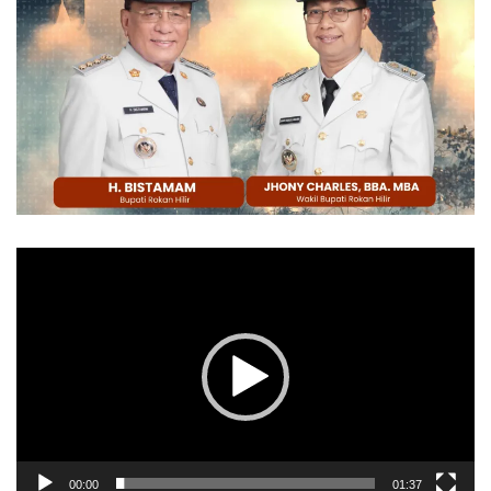
Pemutar
Video
00:00
01:37