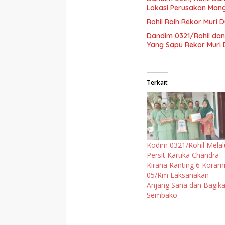
Lokasi Perusakan Man
Rohil Raih Rekor Muri 
Dandim 0321/Rohil dan
Yang Sapu Rekor Muri 
Terkait
Kodim 0321/Rohil Melal
Persit Kartika Chandra
Kirana Ranting 6 Korami
05/Rm Laksanakan
Anjang Sana dan Bagik
Sembako