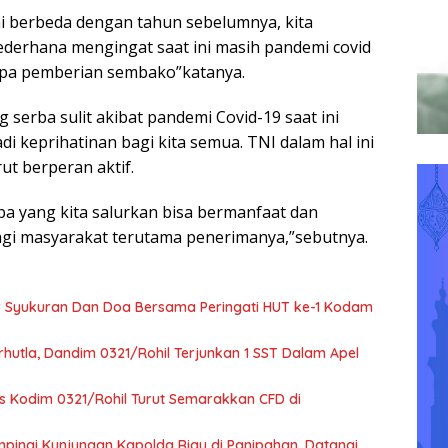
ni berbeda dengan tahun sebelumnya, kita
ederhana mengingat saat ini masih pandemi covid
rupa pemberian sembako”katanya.
 serba sulit akibat pandemi Covid-19 saat ini
di keprihatinan bagi kita semua. TNI dalam hal ini
ut berperan aktif.
 yang kita salurkan bisa bermanfaat dan
i masyarakat terutama penerimanya,”sebutnya.
r Syukuran Dan Doa Bersama Peringati HUT ke-1 Kodam
hutla, Dandim 0321/Rohil Terjunkan 1 SST Dalam Apel
rs Kodim 0321/Rohil Turut Semarakkan CFD di
pingi Kunjungan Kapolda Riau di Panipahan, Datangi