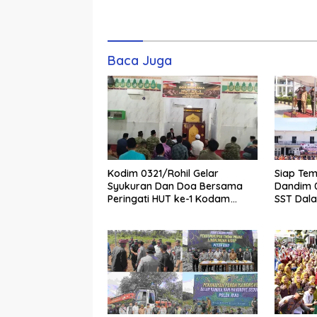
Komentar
Baca Juga
Kodim 0321/Rohil Gelar
Siap Tem
Syukuran Dan Doa Bersama
Dandim 0
Peringati HUT ke-1 Kodam
SST Dal
XIX/Tuanku Tambusai