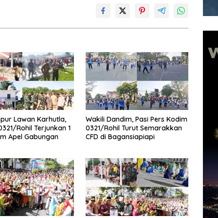
pur Lawan Karhutla,
Wakili Dandim, Pasi Pers Kodim
321/Rohil Terjunkan 1
0321/Rohil Turut Semarakkan
am Apel Gabungan
CFD di Bagansiapiapi