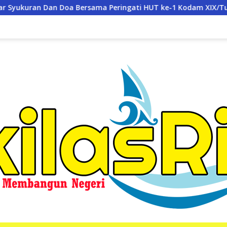
a Peringati HUT ke-1 Kodam XIX/Tuanku Tambusai
PLN