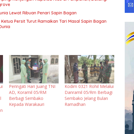
grove
Dunia Lewat Ribuan Penari Sapin Bagan
 Ketua Persit Turut Ramaikan Tari Masal Sapin Bagan
Dunia
ui
Peringati Hari Juang TNI
Kodim 0321 Rohil Melalui
AD, Koramil 05/RM
Danramil 05/Rm Berbagi
l
Berbagi Sembako
Sembako Jelang Bulan
Kepada Warakauri
Ramadhan
an