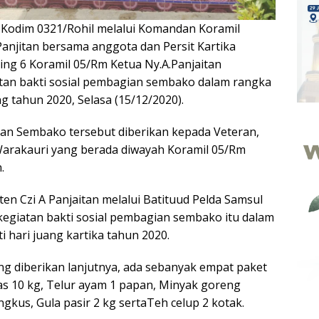
—
Kodim 0321/Rohil melalui Komandan Koramil
Panjitan bersama anggota dan Persit Kartika
ing 6 Koramil 05/Rm Ketua Ny.A.Panjaitan
tan bakti sosial pembagian sembako dalam rangka
g tahun 2020, Selasa (15/12/2020).
ian Sembako tersebut diberikan kepada Veteran,
arakauri yang berada diwayah Koramil 05/Rm
.
en Czi A Panjaitan melalui Batituud Pelda Samsul
egiatan bakti sosial pembagian sembako itu dalam
 hari juang kartika tahun 2020.
 diberikan lanjutnya, ada sebanyak empat paket
ras 10 kg, Telur ayam 1 papan, Minyak goreng
ngkus, Gula pasir 2 kg sertaTeh celup 2 kotak.