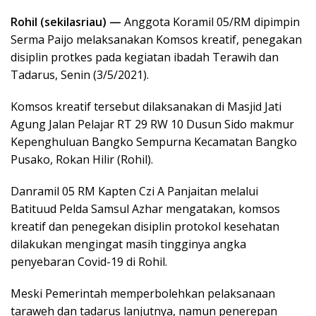
Rohil (sekilasriau) —
Anggota Koramil 05/RM dipimpin
Serma Paijo melaksanakan Komsos kreatif, penegakan
disiplin protkes pada kegiatan ibadah Terawih dan
Tadarus, Senin (3/5/2021).
Komsos kreatif tersebut dilaksanakan di Masjid Jati
Agung Jalan Pelajar RT 29 RW 10 Dusun Sido makmur
Kepenghuluan Bangko Sempurna Kecamatan Bangko
Pusako, Rokan Hilir (Rohil).
Danramil 05 RM Kapten Czi A Panjaitan melalui
Batituud Pelda Samsul Azhar mengatakan, komsos
kreatif dan penegekan disiplin protokol kesehatan
dilakukan mengingat masih tingginya angka
penyebaran Covid-19 di Rohil.
Meski Pemerintah memperbolehkan pelaksanaan
taraweh dan tadarus lanjutnya, namun penerepan