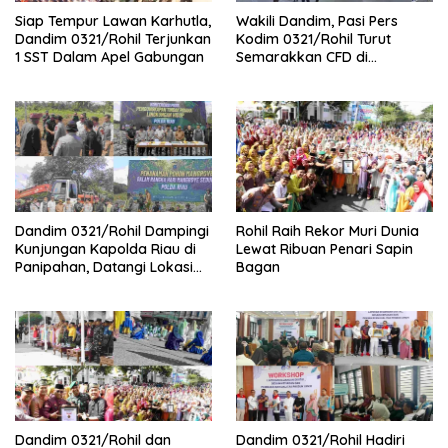
Siap Tempur Lawan Karhutla,
Wakili Dandim, Pasi Pers
Dandim 0321/Rohil Terjunkan
Kodim 0321/Rohil Turut
1 SST Dalam Apel Gabungan
Semarakkan CFD di
Bagansiapiapi
Dandim 0321/Rohil Dampingi
Rohil Raih Rekor Muri Dunia
Kunjungan Kapolda Riau di
Lewat Ribuan Penari Sapin
Panipahan, Datangi Lokasi
Bagan
Perusakan Mangrove
Dandim 0321/Rohil dan
Dandim 0321/Rohil Hadiri