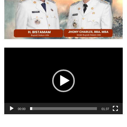
Pemutar
Video
00:00
01:37