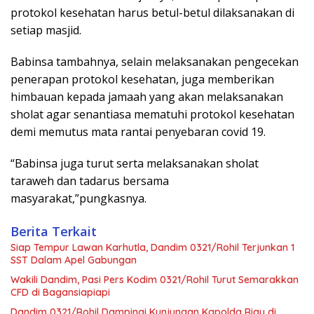
protokol kesehatan harus betul-betul dilaksanakan di
setiap masjid.
Babinsa tambahnya, selain melaksanakan pengecekan
penerapan protokol kesehatan, juga memberikan
himbauan kepada jamaah yang akan melaksanakan
sholat agar senantiasa mematuhi protokol kesehatan
demi memutus mata rantai penyebaran covid 19.
“Babinsa juga turut serta melaksanakan sholat
taraweh dan tadarus bersama
masyarakat,”pungkasnya.
Berita Terkait
Siap Tempur Lawan Karhutla, Dandim 0321/Rohil Terjunkan 1
SST Dalam Apel Gabungan
Wakili Dandim, Pasi Pers Kodim 0321/Rohil Turut Semarakkan
CFD di Bagansiapiapi
Dandim 0321/Rohil Dampingi Kunjungan Kapolda Riau di