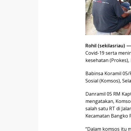
Rohil (sekilasriau) 
Covid-19 serta meni
kesehatan (Prokes),
Babinsa Koramil 05
Sosial (Komsos), Sela
Danramil 05 RM Kapte
mengatakan, Komsos
salah satu RT di Ja
Kecamatan Bangko Pu
“Dalam komsos itu 