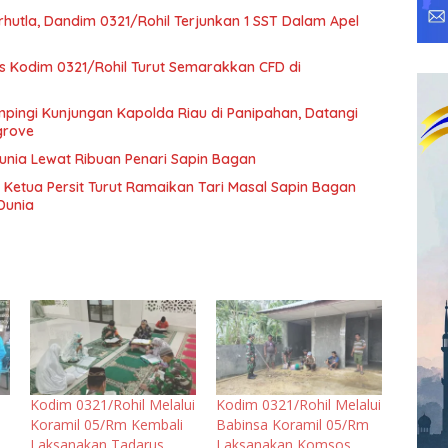
hutla, Dandim 0321/Rohil Terjunkan 1 SST Dalam Apel
rs Kodim 0321/Rohil Turut Semarakkan CFD di
pingi Kunjungan Kapolda Riau di Panipahan, Datangi
grove
Dunia Lewat Ribuan Penari Sapin Bagan
 Ketua Persit Turut Ramaikan Tari Masal Sapin Bagan
Dunia
Kodim 0321/Rohil Melalui
Kodim 0321/Rohil Melalui
Koramil 05/Rm Kembali
Babinsa Koramil 05/Rm
Laksanakan Tadarus
Laksanakan Komsos