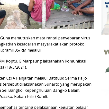
—
Guna memutuskan mata rantai penyebaran virus
ngkatkan kesadaran masyarakat akan protokol
 Koramil 05/RM melalui
/RM Koptu. G Marpaung laksanakan Komunikasi
sa (18/5/2021).
n Czi A Panjaitan melalui Batituud Serma Paijo
 tersebut dilaksanakan Sunarto yang merupakan
lan Sei Bangko, Kepenghuluan Bangko Balam,
sako, Rokan Hilir (Rohil).
membahas tentang pelaksanaan kegiatan belajar