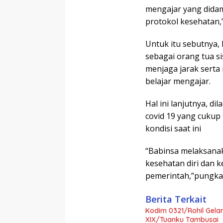
mengajar yang dida
protokol kesehatan,
Untuk itu sebutnya
sebagai orang tua 
menjaga jarak serta
belajar mengajar.
Hal ini lanjutnya, d
covid 19 yang cukup
kondisi saat ini
“Babinsa melaksana
kesehatan diri dan k
pemerintah,”pungka
Berita Terkait
Kodim 0321/Rohil Gela
XIX/Tuanku Tambusai