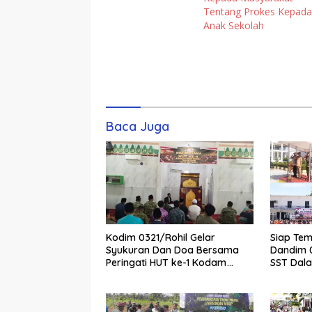
Tentang Prokes Kepada
Anak Sekolah
Komentar
Baca Juga
Kodim 0321/Rohil Gelar
Siap Tem
Syukuran Dan Doa Bersama
Dandim 0
Peringati HUT ke-1 Kodam
SST Dal
XIX/Tuanku Tambusai