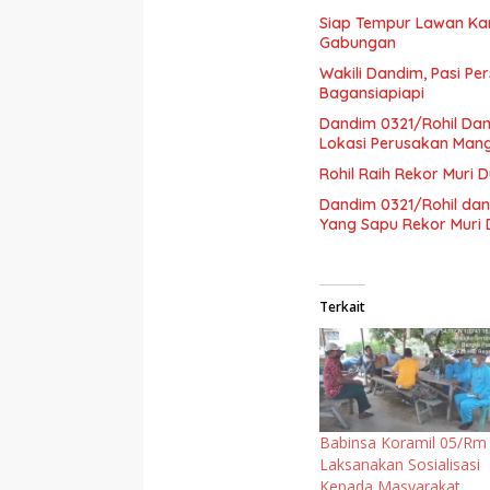
Siap Tempur Lawan Kar
Gabungan
Wakili Dandim, Pasi Pe
Bagansiapiapi
Dandim 0321/Rohil Dam
Lokasi Perusakan Man
Rohil Raih Rekor Muri 
Dandim 0321/Rohil dan
Yang Sapu Rekor Muri 
Terkait
Babinsa Koramil 05/Rm
Laksanakan Sosialisasi
Kepada Masyarakat