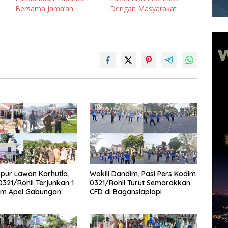
Bersama Jama’ah
Dengan Masyarakat
pur Lawan Karhutla,
Wakili Dandim, Pasi Pers Kodim
321/Rohil Terjunkan 1
0321/Rohil Turut Semarakkan
am Apel Gabungan
CFD di Bagansiapiapi