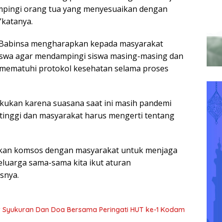
mpingi orang tua yang menyesuaikan dengan
”katanya.
, Babinsa mengharapkan kepada masyarakat
siswa agar mendampingi siswa masing-masing dan
 mematuhi protokol kesehatan selama proses
ilakukan karena suasana saat ini masih pandemi
 tinggi dan masyarakat harus mengerti tentang
kan komsos dengan masyarakat untuk menjaga
eluarga sama-sama kita ikut aturan
snya.
r Syukuran Dan Doa Bersama Peringati HUT ke-1 Kodam