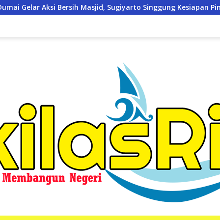
d, Sugiyarto Singgung Kesiapan Pimpin Partai
Kodim 03