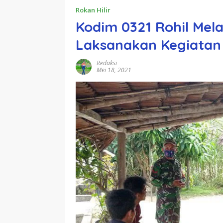
Rokan Hilir
Kodim 0321 Rohil Mel
Laksanakan Kegiatan
Redaksi
Mei 18, 2021