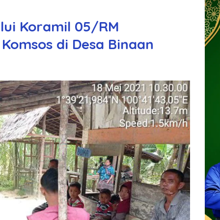
alui Koramil 05/RM
 Komsos di Desa Binaan