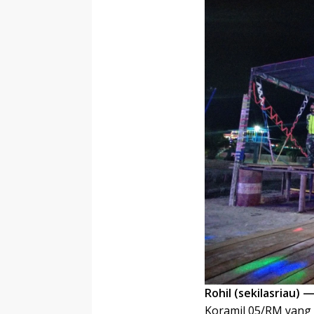
Rohil (sekilasriau) 
Koramil 05/RM yang 