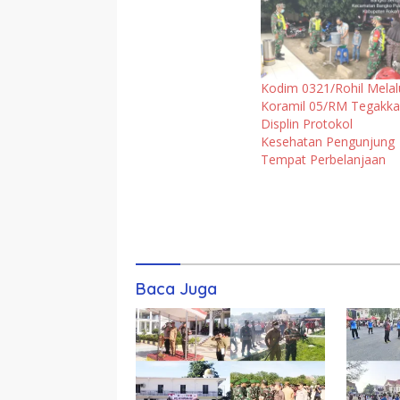
Kodim 0321/Rohil Melal
Koramil 05/RM Tegakk
Displin Protokol
Kesehatan Pengunjung
Tempat Perbelanjaan
Komentar
Baca Juga