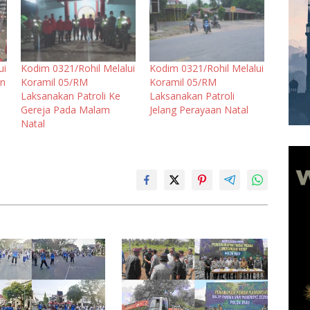
ui
Kodim 0321/Rohil Melalui
Kodim 0321/Rohil Melalui
an
Koramil 05/RM
Koramil 05/RM
Laksanakan Patroli Ke
Laksanakan Patroli
Gereja Pada Malam
Jelang Perayaan Natal
Natal