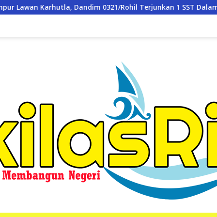
/Rohil Terjunkan 1 SST Dalam Apel Gabungan
Kementer