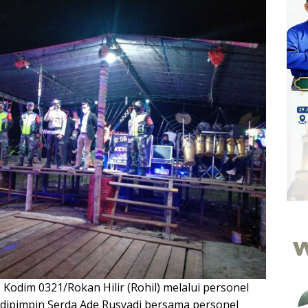
—
Kodim 0321/Rokan Hilir (Rohil) melalui personel
dipimpin Serda Ade Rusyadi bersama personel