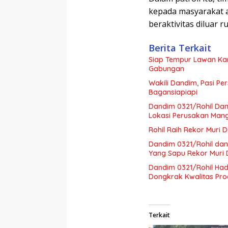
kepada masyarakat a
beraktivitas diluar r
Berita Terkait
Siap Tempur Lawan Kar
Gabungan
Wakili Dandim, Pasi Pe
Bagansiapiapi
Dandim 0321/Rohil Dam
Lokasi Perusakan Man
Rohil Raih Rekor Muri 
Dandim 0321/Rohil dan
Yang Sapu Rekor Muri 
Dandim 0321/Rohil Ha
Dongkrak Kwalitas Pro
Terkait