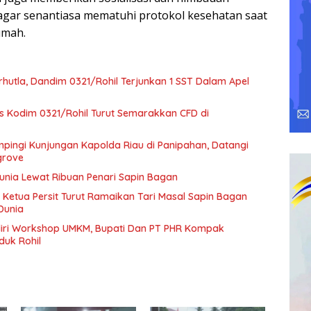
gar senantiasa mematuhi protokol kesehatan saat
umah.
hutla, Dandim 0321/Rohil Terjunkan 1 SST Dalam Apel
rs Kodim 0321/Rohil Turut Semarakkan CFD di
pingi Kunjungan Kapolda Riau di Panipahan, Datangi
grove
Dunia Lewat Ribuan Penari Sapin Bagan
 Ketua Persit Turut Ramaikan Tari Masal Sapin Bagan
Dunia
diri Workshop UMKM, Bupati Dan PT PHR Kompak
duk Rohil