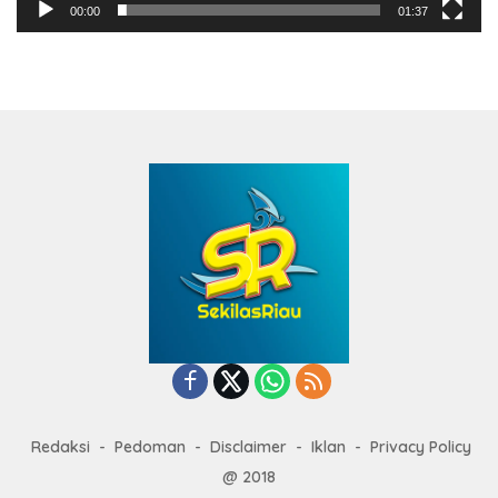
00:00
01:37
Redaksi
Pedoman
Disclaimer
Iklan
Privacy Policy
@ 2018