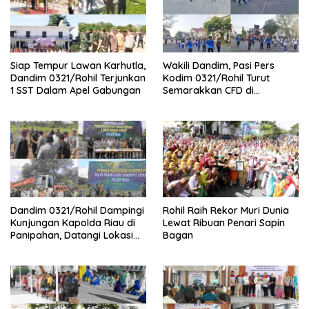
Siap Tempur Lawan Karhutla,
Wakili Dandim, Pasi Pers
Dandim 0321/Rohil Terjunkan
Kodim 0321/Rohil Turut
1 SST Dalam Apel Gabungan
Semarakkan CFD di
Bagansiapiapi
Dandim 0321/Rohil Dampingi
Rohil Raih Rekor Muri Dunia
Kunjungan Kapolda Riau di
Lewat Ribuan Penari Sapin
Panipahan, Datangi Lokasi
Bagan
Perusakan Mangrove