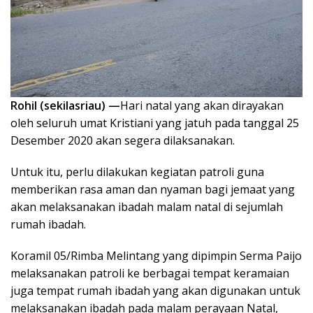
Rohil (sekilasriau) —
Hari natal yang akan dirayakan
oleh seluruh umat Kristiani yang jatuh pada tanggal 25
Desember 2020 akan segera dilaksanakan.
Untuk itu, perlu dilakukan kegiatan patroli guna
memberikan rasa aman dan nyaman bagi jemaat yang
akan melaksanakan ibadah malam natal di sejumlah
rumah ibadah.
Koramil 05/Rimba Melintang yang dipimpin Serma Paijo
melaksanakan patroli ke berbagai tempat keramaian
juga tempat rumah ibadah yang akan digunakan untuk
melaksanakan ibadah pada malam perayaan Natal,