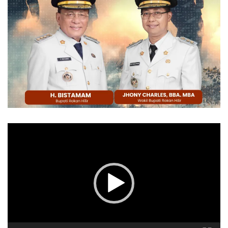
Pemutar
Video