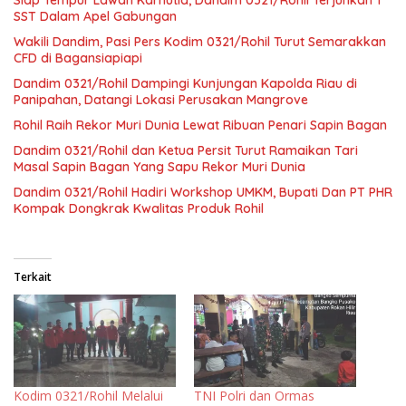
Siap Tempur Lawan Karhutla, Dandim 0321/Rohil Terjunkan 1
SST Dalam Apel Gabungan
Wakili Dandim, Pasi Pers Kodim 0321/Rohil Turut Semarakkan
CFD di Bagansiapiapi
Dandim 0321/Rohil Dampingi Kunjungan Kapolda Riau di
Panipahan, Datangi Lokasi Perusakan Mangrove
Rohil Raih Rekor Muri Dunia Lewat Ribuan Penari Sapin Bagan
Dandim 0321/Rohil dan Ketua Persit Turut Ramaikan Tari
Masal Sapin Bagan Yang Sapu Rekor Muri Dunia
Dandim 0321/Rohil Hadiri Workshop UMKM, Bupati Dan PT PHR
Kompak Dongkrak Kwalitas Produk Rohil
Terkait
Kodim 0321/Rohil Melalui
TNI Polri dan Ormas