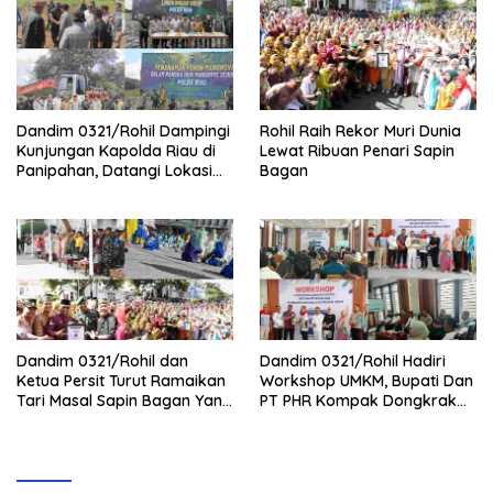
Dandim 0321/Rohil Dampingi
Rohil Raih Rekor Muri Dunia
Kunjungan Kapolda Riau di
Lewat Ribuan Penari Sapin
Panipahan, Datangi Lokasi
Bagan
Perusakan Mangrove
Dandim 0321/Rohil dan
Dandim 0321/Rohil Hadiri
Ketua Persit Turut Ramaikan
Workshop UMKM, Bupati Dan
Tari Masal Sapin Bagan Yang
PT PHR Kompak Dongkrak
Sapu Rekor Muri Dunia
Kwalitas Produk Rohil