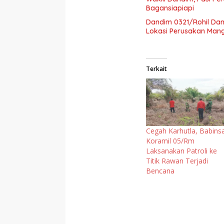
Bagansiapiapi
Dandim 0321/Rohil Dam
Lokasi Perusakan Man
Terkait
Cegah Karhutla, Babins
Koramil 05/Rm
Laksanakan Patroli ke
Titik Rawan Terjadi
Bencana