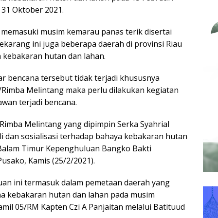
31 Oktober 2021.
ah memasuki musim kemarau panas terik disertai
karang ini juga beberapa daerah di provinsi Riau
a kebakaran hutan dan lahan.
 bencana tersebut tidak terjadi khususnya
5/Rimba Melintang maka perlu dilakukan kegiatan
 rawan terjadi bencana.
Rimba Melintang yang dipimpin Serka Syahrial
i dan sosialisasi terhadap bahaya kebakaran hutan
 Balam Timur Kepenghuluan Bangko Bakti
sako, Kamis (25/2/2021).
uan ini termasuk dalam pemetaan daerah yang
na kebakaran hutan dan lahan pada musim
mil 05/RM Kapten Czi A Panjaitan melalui Batituud