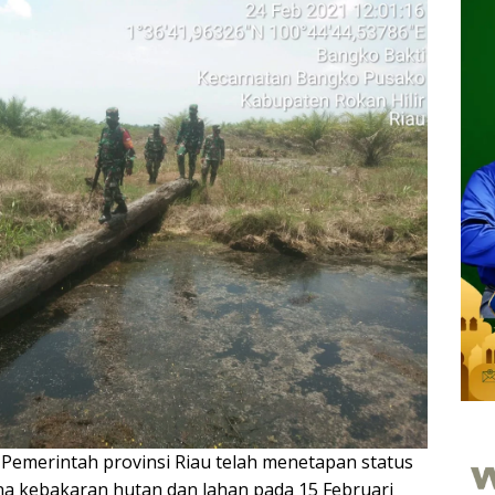
—
Pemerintah provinsi Riau telah menetapan status
na kebakaran hutan dan lahan pada 15 Februari