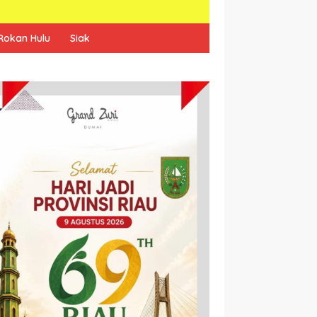
Rokan Hulu
Siak