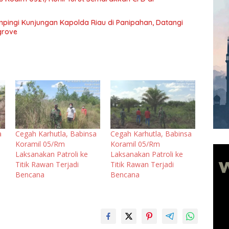
pingi Kunjungan Kapolda Riau di Panipahan, Datangi
grove
a
Cegah Karhutla, Babinsa
Cegah Karhutla, Babinsa
Koramil 05/Rm
Koramil 05/Rm
Laksanakan Patroli ke
Laksanakan Patroli ke
Titik Rawan Terjadi
Titik Rawan Terjadi
Bencana
Bencana