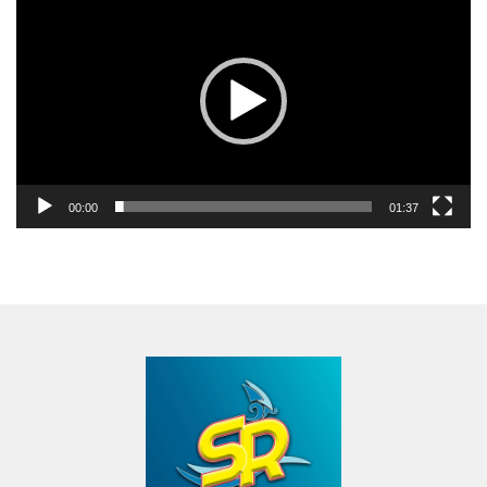
Video
00:00
01:37