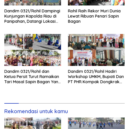
Dandim 0321/Rohil Dampingi
Rohil Raih Rekor Muri Dunia
Kunjungan Kapolda Riau di
Lewat Ribuan Penari Sapin
Panipahan, Datangi Lokasi
Bagan
Perusakan Mangrove
Dandim 0321/Rohil dan
Dandim 0321/Rohil Hadiri
Ketua Persit Turut Ramaikan
Workshop UMKM, Bupati Dan
Tari Masal Sapin Bagan Yang
PT PHR Kompak Dongkrak
Sapu Rekor Muri Dunia
Kwalitas Produk Rohil
Rekomendasi untuk kamu