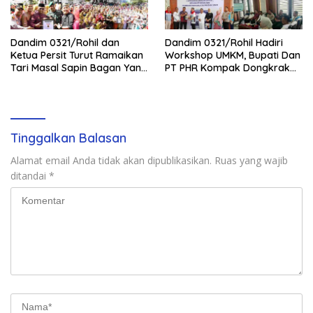
Dandim 0321/Rohil dan
Dandim 0321/Rohil Hadiri
Ketua Persit Turut Ramaikan
Workshop UMKM, Bupati Dan
Tari Masal Sapin Bagan Yang
PT PHR Kompak Dongkrak
Sapu Rekor Muri Dunia
Kwalitas Produk Rohil
Tinggalkan Balasan
Alamat email Anda tidak akan dipublikasikan.
Ruas yang wajib
ditandai
*