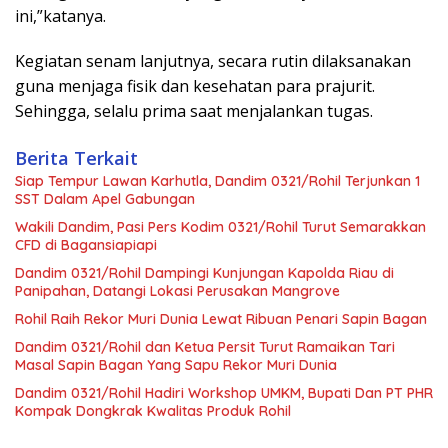
ini,”katanya.
Kegiatan senam lanjutnya, secara rutin dilaksanakan
guna menjaga fisik dan kesehatan para prajurit.
Sehingga, selalu prima saat menjalankan tugas.
Berita Terkait
Siap Tempur Lawan Karhutla, Dandim 0321/Rohil Terjunkan 1
SST Dalam Apel Gabungan
Wakili Dandim, Pasi Pers Kodim 0321/Rohil Turut Semarakkan
CFD di Bagansiapiapi
Dandim 0321/Rohil Dampingi Kunjungan Kapolda Riau di
Panipahan, Datangi Lokasi Perusakan Mangrove
Rohil Raih Rekor Muri Dunia Lewat Ribuan Penari Sapin Bagan
Dandim 0321/Rohil dan Ketua Persit Turut Ramaikan Tari
Masal Sapin Bagan Yang Sapu Rekor Muri Dunia
Dandim 0321/Rohil Hadiri Workshop UMKM, Bupati Dan PT PHR
Kompak Dongkrak Kwalitas Produk Rohil