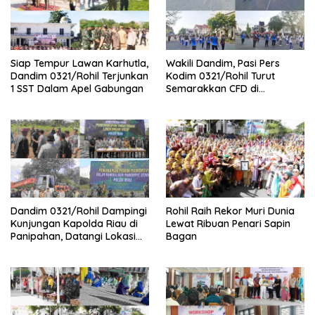
Siap Tempur Lawan Karhutla,
Wakili Dandim, Pasi Pers
Dandim 0321/Rohil Terjunkan
Kodim 0321/Rohil Turut
1 SST Dalam Apel Gabungan
Semarakkan CFD di
Bagansiapiapi
Dandim 0321/Rohil Dampingi
Rohil Raih Rekor Muri Dunia
Kunjungan Kapolda Riau di
Lewat Ribuan Penari Sapin
Panipahan, Datangi Lokasi
Bagan
Perusakan Mangrove