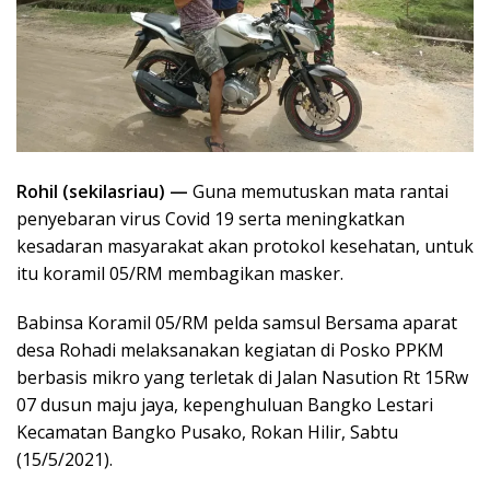
Rohil (sekilasriau) —
Guna memutuskan mata rantai
penyebaran virus Covid 19 serta meningkatkan
kesadaran masyarakat akan protokol kesehatan, untuk
itu koramil 05/RM membagikan masker.
Babinsa Koramil 05/RM pelda samsul Bersama aparat
desa Rohadi melaksanakan kegiatan di Posko PPKM
berbasis mikro yang terletak di Jalan Nasution Rt 15Rw
07 dusun maju jaya, kepenghuluan Bangko Lestari
Kecamatan Bangko Pusako, Rokan Hilir, Sabtu
(15/5/2021).