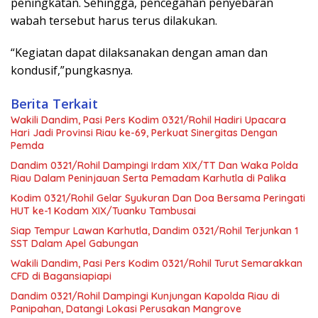
peningkatan. Sehingga, pencegahan penyebaran
wabah tersebut harus terus dilakukan.
“Kegiatan dapat dilaksanakan dengan aman dan
kondusif,”pungkasnya.
Berita Terkait
Wakili Dandim, Pasi Pers Kodim 0321/Rohil Hadiri Upacara
Hari Jadi Provinsi Riau ke-69, Perkuat Sinergitas Dengan
Pemda
Dandim 0321/Rohil Dampingi Irdam XIX/TT Dan Waka Polda
Riau Dalam Peninjauan Serta Pemadam Karhutla di Palika
Kodim 0321/Rohil Gelar Syukuran Dan Doa Bersama Peringati
HUT ke-1 Kodam XIX/Tuanku Tambusai
Siap Tempur Lawan Karhutla, Dandim 0321/Rohil Terjunkan 1
SST Dalam Apel Gabungan
Wakili Dandim, Pasi Pers Kodim 0321/Rohil Turut Semarakkan
CFD di Bagansiapiapi
Dandim 0321/Rohil Dampingi Kunjungan Kapolda Riau di
Panipahan, Datangi Lokasi Perusakan Mangrove