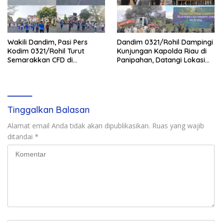
Wakili Dandim, Pasi Pers
Dandim 0321/Rohil Dampingi
Kodim 0321/Rohil Turut
Kunjungan Kapolda Riau di
Semarakkan CFD di
Panipahan, Datangi Lokasi
Bagansiapiapi
Perusakan Mangrove
Tinggalkan Balasan
Alamat email Anda tidak akan dipublikasikan.
Ruas yang wajib
ditandai
*