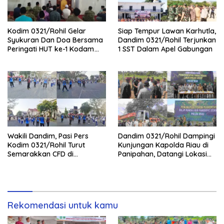
Kodim 0321/Rohil Gelar
Siap Tempur Lawan Karhutla,
Syukuran Dan Doa Bersama
Dandim 0321/Rohil Terjunkan
Peringati HUT ke-1 Kodam
1 SST Dalam Apel Gabungan
XIX/Tuanku Tambusai
Wakili Dandim, Pasi Pers
Dandim 0321/Rohil Dampingi
Kodim 0321/Rohil Turut
Kunjungan Kapolda Riau di
Semarakkan CFD di
Panipahan, Datangi Lokasi
Bagansiapiapi
Perusakan Mangrove
Rekomendasi untuk kamu