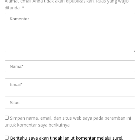
Alamat email Anda tidak akan dipublikasikan.
Ruas yang wajib
ditandai
*
Simpan nama, email, dan situs web saya pada peramban ini
untuk komentar saya berikutnya.
Beritahu saya akan tindak lanjut komentar melalui surel.