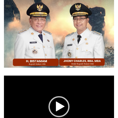
Pemutar
Video