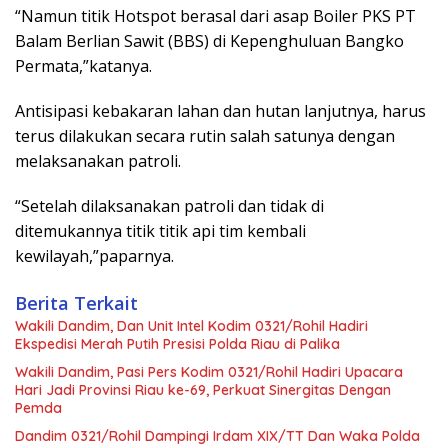
“Namun titik Hotspot berasal dari asap Boiler PKS PT
Balam Berlian Sawit (BBS) di Kepenghuluan Bangko
Permata,”katanya.
Antisipasi kebakaran lahan dan hutan lanjutnya, harus
terus dilakukan secara rutin salah satunya dengan
melaksanakan patroli.
“Setelah dilaksanakan patroli dan tidak di
ditemukannya titik titik api tim kembali
kewilayah,”paparnya.
Berita Terkait
Wakili Dandim, Dan Unit Intel Kodim 0321/Rohil Hadiri
Ekspedisi Merah Putih Presisi Polda Riau di Palika
Wakili Dandim, Pasi Pers Kodim 0321/Rohil Hadiri Upacara
Hari Jadi Provinsi Riau ke-69, Perkuat Sinergitas Dengan
Pemda
Dandim 0321/Rohil Dampingi Irdam XIX/TT Dan Waka Polda