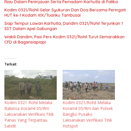
Riau Dalam Peninjauan Serta Pemadam Karhutla di Palika
Kodim 0321/Rohil Gelar Syukuran Dan Doa Bersama Peringati
HUT ke-1 Kodam XIX/Tuanku Tambusai
Siap Tempur Lawan Karhutla, Dandim 0321/Rohil Terjunkan 1
SST Dalam Apel Gabungan
Wakili Dandim, Pasi Pers Kodim 0321/Rohil Turut Semarakkan
CFD di Bagansiapiapi
Terkait
Kodim 0321 Rohil Melalui
Kodim 0321/Rohil Melalui
Babinsa Koramil 05/Rm
Koramil 05/Rm dan Polsek
Laksanakan Verifikasi Titik
Bangko Pusako
Panas Yang Terpantau
Laksanakan Verifikasi Titik
Satelit
Hotspot