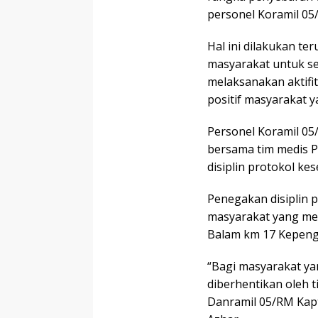
personel Koramil 05
Hal ini dilakukan t
masyarakat untuk s
melaksanakan aktifi
positif masyarakat y
Personel Koramil 05
bersama tim medis 
disiplin protokol ke
Penegakan disiplin 
masyarakat yang meli
Balam km 17 Kepeng
“Bagi masyarakat y
diberhentikan oleh 
Danramil 05/RM Kapt