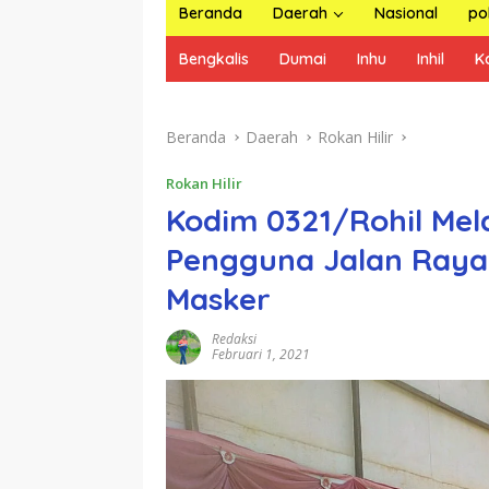
Beranda
Daerah
Nasional
pol
Bengkalis
Dumai
Inhu
Inhil
K
Beranda
Daerah
Rokan Hilir
Rokan Hilir
Kodim 0321/Rohil Mel
Pengguna Jalan Ray
Masker
Redaksi
Februari 1, 2021