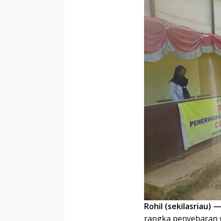
Rohil (sekilasriau) 
rangka penyebaran w