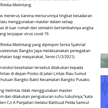
/Rimba Melintang.
erus menerus karena menurunnya tingkat kesadaran
elalu menggunakan masker dalam setiap
tas di luar rumah dan semakin bertambahnya angka
ang terpapar virus covid 19.
/Rimba Melintang yang dipimpim Serka Syahrial
Puskesmas Bangko Jaya melaksanakan penegakan
sehatan bagi masyarakat, Senin (1/2/2021).
protokol kesehatan tersebut dilakukan kepada
ntas di depan Posko di Jalan Lintas Riau Sumut
huluan Bangko Bakti Kecamatan Bangko Pusako.
ang melintas tidak menggunakan masker
tim dan dilakukan pengukuran suhu tubuhnya,”kata
en Czi A Panjaitan melalui Batituud Pelda Samsul