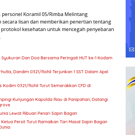
a, personel Koramil 05/Rimba Melintang
secara lisan dan memberikan penertian tentang
 protokol kesehatan untuk mencegah penyebaran
.
r Syukuran Dan Doa Bersama Peringati HUT ke-1 Kodam
hutla, Dandim 0321/Rohil Terjunkan 1 SST Dalam Apel
rs Kodim 0321/Rohil Turut Semarakkan CFD di
pingi Kunjungan Kapolda Riau di Panipahan, Datangi
grove
Dunia Lewat Ribuan Penari Sapin Bagan
 Ketua Persit Turut Ramaikan Tari Masal Sapin Bagan
Dunia