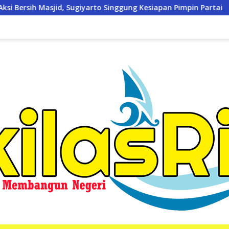
to Singgung Kesiapan Pimpin Partai
Kodim 0321/Rohil 