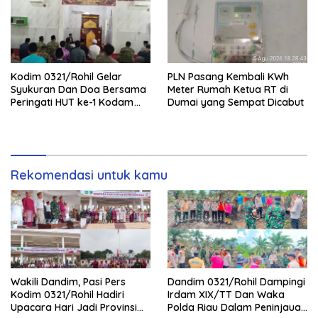
Kodim 0321/Rohil Gelar
PLN Pasang Kembali KWh
Syukuran Dan Doa Bersama
Meter Rumah Ketua RT di
Peringati HUT ke-1 Kodam
Dumai yang Sempat Dicabut
XIX/Tuanku Tambusai
Rekomendasi untuk kamu
Wakili Dandim, Pasi Pers
Dandim 0321/Rohil Dampingi
Kodim 0321/Rohil Hadiri
Irdam XIX/TT Dan Waka
Upacara Hari Jadi Provinsi
Polda Riau Dalam Peninjauan