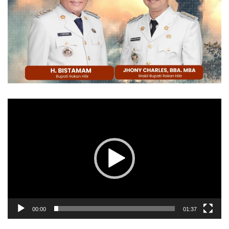
Pemutar
Video
00:00
01:37