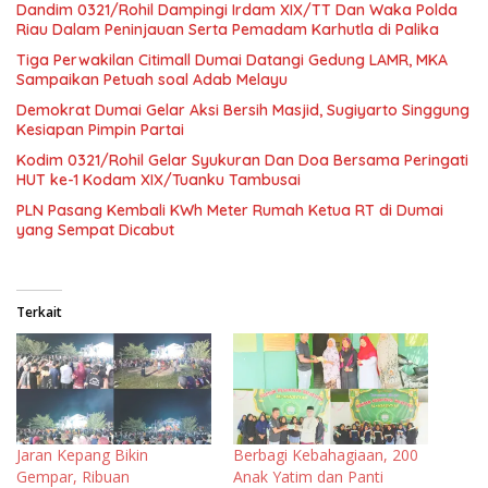
Dandim 0321/Rohil Dampingi Irdam XIX/TT Dan Waka Polda
Riau Dalam Peninjauan Serta Pemadam Karhutla di Palika
Tiga Perwakilan Citimall Dumai Datangi Gedung LAMR, MKA
Sampaikan Petuah soal Adab Melayu
Demokrat Dumai Gelar Aksi Bersih Masjid, Sugiyarto Singgung
Kesiapan Pimpin Partai
Kodim 0321/Rohil Gelar Syukuran Dan Doa Bersama Peringati
HUT ke-1 Kodam XIX/Tuanku Tambusai
PLN Pasang Kembali KWh Meter Rumah Ketua RT di Dumai
yang Sempat Dicabut
Terkait
Jaran Kepang Bikin
Berbagi Kebahagiaan, 200
Gempar, Ribuan
Anak Yatim dan Panti