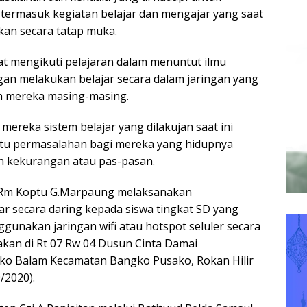
termasuk kegiatan belajar dan mengajar yang saat
ukan secara tatap muka.
at mengikuti pelajaran dalam menuntut ilmu
gan melakukan belajar secara dalam jaringan yang
h mereka masing-masing.
 mereka sistem belajar yang dilakujan saat ini
tu permasalahan bagi mereka yang hidupnya
n kekurangan atau pas-pasan.
/Rm Koptu G.Marpaung melaksanakan
r secara daring kepada siswa tingkat SD yang
nakan jaringan wifi atau hotspot seluler secara
akan di Rt 07 Rw 04 Dusun Cinta Damai
o Balam Kecamatan Bangko Pusako, Rokan Hilir
/2020).