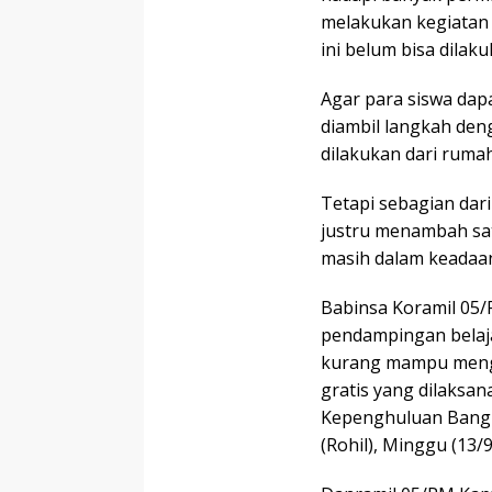
melakukan kegiatan 
ini belum bisa dilak
Agar para siswa dap
diambil langkah den
dilakukan dari ruma
Tetapi sebagian dari
justru menambah sa
masih dalam keadaa
Babinsa Koramil 05
pendampingan belaja
kurang mampu menggu
gratis yang dilaksan
Kepenghuluan Bangk
(Rohil), Minggu (13/9