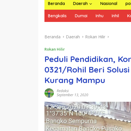
Beranda
Daerah
Nasional
pol
Bengkalis
Dumai
Inhu
Inhil
K
Beranda
Daerah
Rokan Hilir
Rokan Hilir
Peduli Pendidikan, K
0321/Rohil Beri Solus
Kurang Mampu
Redaksi
September 13, 2020