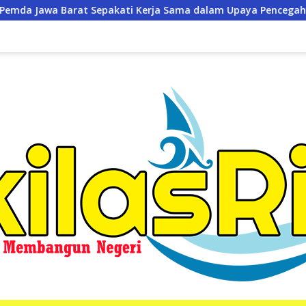
 Sama dalam Upaya Pencegahan Korupsi
Ekonomi Riau 