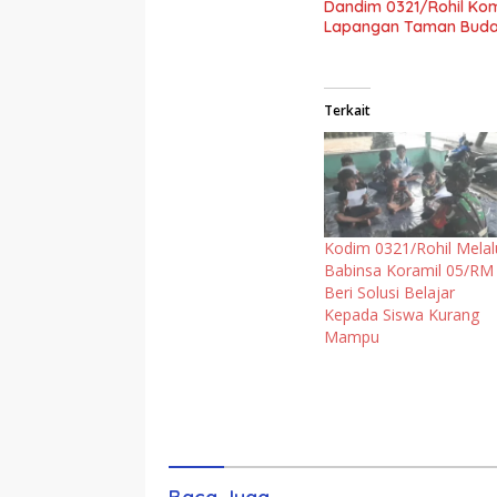
Dandim 0321/Rohil Kom
Lapangan Taman Buda
Terkait
Kodim 0321/Rohil Melal
Babinsa Koramil 05/RM
Beri Solusi Belajar
Kepada Siswa Kurang
Mampu
Komentar