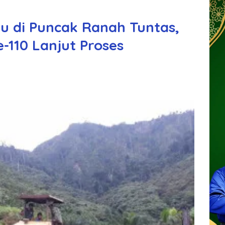
u di Puncak Ranah Tuntas,
-110 Lanjut Proses