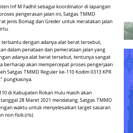
ten Inf M Fadhil sebagai koordinator di lapangan
proses pengerasan jalan ini, Satgas TMMD
at jenis Bomag dan Greder untuk meratakan jalan
irtu.
 terbantu dengan adanya alat berat tersebut,
n dalam penataan dan pemerataan jalan yang
ngan adanya alat berat tersebut, tentunya sangat
ita berharap akan mempercepat proses pengerjaan
oleh Satgas TMMD Reguler ke-110 Kodim 0313 KPR
,” pungkasnya.
10 di Kabupaten Rokan Hulu masih akan
 tanggal 28 Maret 2021 mendatang. Satgas TMMD
dengan waktu untuk menyelesaikan target sasaran
n non fisik.(rls)