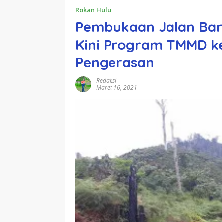
Rokan Hulu
Pembukaan Jalan Bar
Kini Program TMMD ke
Pengerasan
Redaksi
Maret 16, 2021