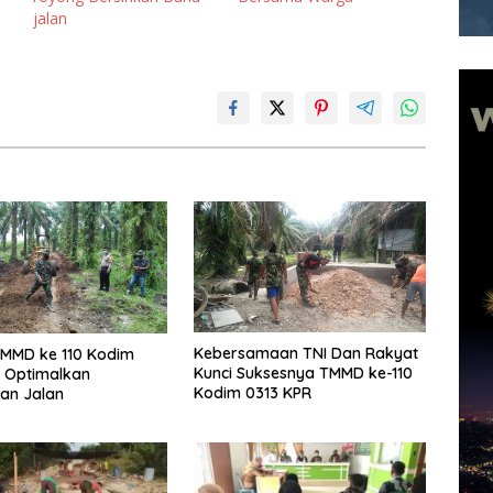
jalan
Kebersamaan TNI Dan Rakyat
TMMD ke 110 Kodim
Kunci Suksesnya TMMD ke-110
 Optimalkan
Kodim 0313 KPR
an Jalan