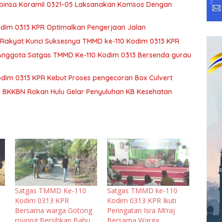
Babinsa Koramil 0321-05 Laksanakan Komsos Dengan
dim 0313 KPR Optimalkan Pengerjaan Jalan
Rakyat Kunci Suksesnya TMMD ke-110 Kodim 0313 KPR
 Anggota Satgas TMMD Ke-110 Kodim 0313 Bersenda gurau
dim 0313 KPR Kebut Proses pengecoran Box Culvert
BKKBN Rokan Hulu Gelar Penyuluhan KB Kesehatan
Satgas TMMD Ke-110
Satgas TMMD ke-110
Kodim 0313 KPR
Kodim 0313 KPR Ikuti
Bersama warga Gotong
Peringatan Isra Mi’raj
royong Bersihkan Bahu
Bersama Warga