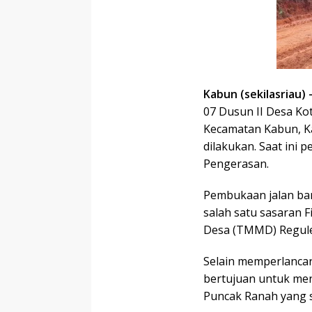
Kabun (sekilasriau)
07 Dusun II Desa Ko
Kecamatan Kabun, Ka
dilakukan. Saat ini
Pengerasan.
Pembukaan jalan ba
salah satu sasaran
Desa (TMMD) Regule
Selain memperlancar
bertujuan untuk me
Puncak Ranah yang s