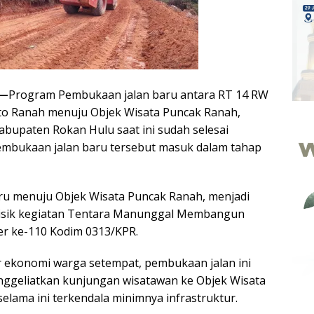
 —
Program Pembukaan jalan baru antara RT 14 RW
to Ranah menuju Objek Wisata Puncak Ranah,
bupaten Rokan Hulu saat ini sudah selesai
 pembukaan jalan baru tersebut masuk dalam tahap
ru menuju Objek Wisata Puncak Ranah, menjadi
 Fisik kegiatan Tentara Manunggal Membangun
r ke-110 Kodim 0313/KPR.
 ekonomi warga setempat, pembukaan jalan ini
nggeliatkan kunjungan wisatawan ke Objek Wisata
elama ini terkendala minimnya infrastruktur.