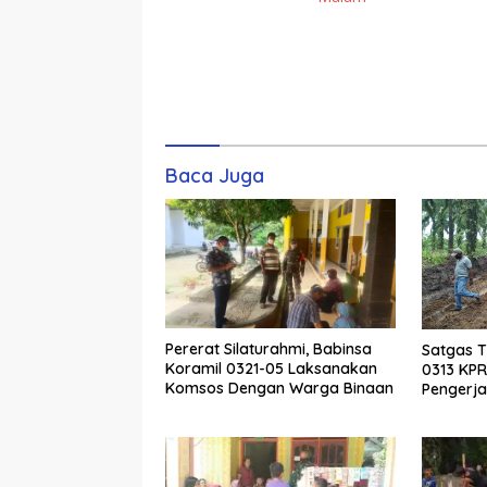
Komentar
Baca Juga
Pererat Silaturahmi, Babinsa
Satgas 
Koramil 0321-05 Laksanakan
0313 KPR
Komsos Dengan Warga Binaan
Pengerja