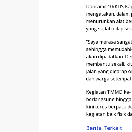
Danramil 10/KDS Kap
mengatakan, dalam 
menurunkan alat ber
yang sudah dilapisi s
“Saya merasa sangat
sehingga memudahka
akan dipadatkan. De
membantu sekali, k
jalan yang digarap 
dan warga setempat
Kegiatan TMMD ke-1
berlangsung hingga
kini terus berpacu 
kegiatan baik fisik da
Berita Terkait