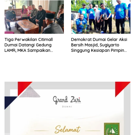
Tiga Perwakilan Citimall
Demokrat Dumai Gelar Aksi
Dumai Datangi Gedung
Bersih Masjid, Sugiyarto
LAMR, MKA Sampaikan
Singgung Kesiapan Pimpin
Petuah soal Adab Melayu
Partai