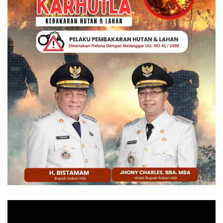
Pemutar
Video