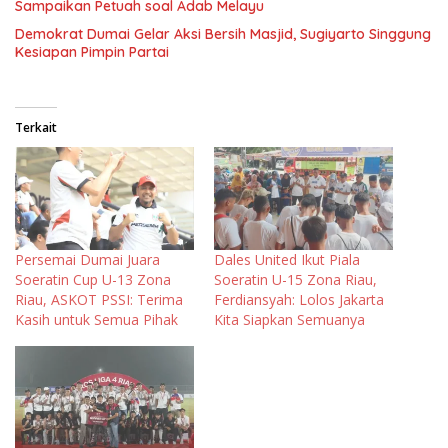
Sampaikan Petuah soal Adab Melayu
Demokrat Dumai Gelar Aksi Bersih Masjid, Sugiyarto Singgung
Kesiapan Pimpin Partai
Terkait
Persemai Dumai Juara
Dales United Ikut Piala
Soeratin Cup U-13 Zona
Soeratin U-15 Zona Riau,
Riau, ASKOT PSSI: Terima
Ferdiansyah: Lolos Jakarta
Kasih untuk Semua Pihak
Kita Siapkan Semuanya