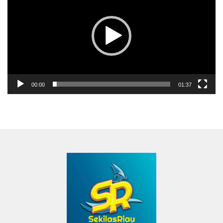
00:00
01:37