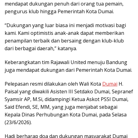
mendapat dukungan penuh dari orang tua pemain,
pengurus klub hingga Pemerintah Kota Dumai.
“Dukungan yang luar biasa ini menjadi motivasi bagi
kami. Kami optimistis anak-anak dapat memberikan
penampilan terbaik dan bersaing dengan klub-klub
dari berbagai daerah,” katanya.
Keberangkatan tim Rajawali United menuju Bandung
juga mendapat dukungan dari Pemerintah Kota Dumai.
Pelepasan resmi dilakukan oleh Wali Kota
Dumai
H.
Paisal yang diwakili Asisten III Setdako Dumai, Sepranef
Syamsir AP, M.Si, didampingi Ketua Askot PSSI Dumai,
Said Efendi, SE, MM, yang juga menjabat sebagai
Kepala Dinas Perhubungan Kota Dumai, pada Selasa
(23/6/2026).
Hadi berharap doa dan dukungan masyarakat Dumai