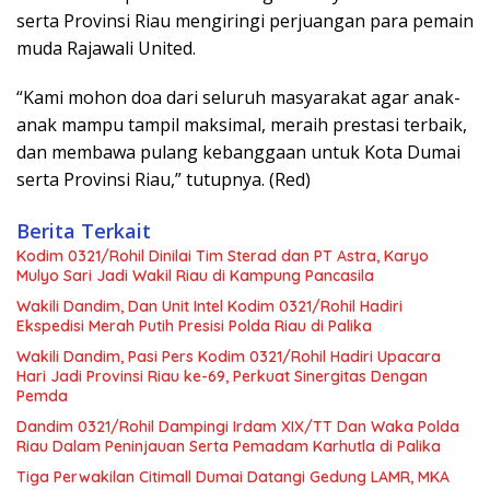
serta Provinsi Riau mengiringi perjuangan para pemain
muda Rajawali United.
“Kami mohon doa dari seluruh masyarakat agar anak-
anak mampu tampil maksimal, meraih prestasi terbaik,
dan membawa pulang kebanggaan untuk Kota Dumai
serta Provinsi Riau,” tutupnya. (Red)
Berita Terkait
Kodim 0321/Rohil Dinilai Tim Sterad dan PT Astra, Karyo
Mulyo Sari Jadi Wakil Riau di Kampung Pancasila
Wakili Dandim, Dan Unit Intel Kodim 0321/Rohil Hadiri
Ekspedisi Merah Putih Presisi Polda Riau di Palika
Wakili Dandim, Pasi Pers Kodim 0321/Rohil Hadiri Upacara
Hari Jadi Provinsi Riau ke-69, Perkuat Sinergitas Dengan
Pemda
Dandim 0321/Rohil Dampingi Irdam XIX/TT Dan Waka Polda
Riau Dalam Peninjauan Serta Pemadam Karhutla di Palika
Tiga Perwakilan Citimall Dumai Datangi Gedung LAMR, MKA