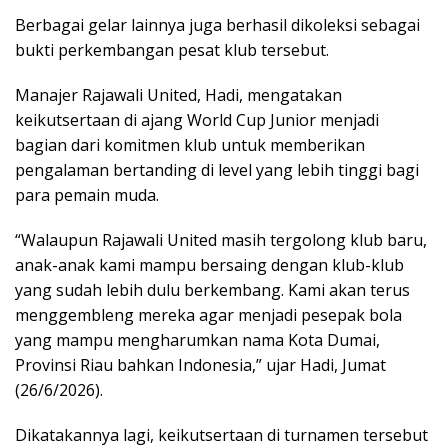
Berbagai gelar lainnya juga berhasil dikoleksi sebagai
bukti perkembangan pesat klub tersebut.
Manajer Rajawali United, Hadi, mengatakan
keikutsertaan di ajang World Cup Junior menjadi
bagian dari komitmen klub untuk memberikan
pengalaman bertanding di level yang lebih tinggi bagi
para pemain muda.
“Walaupun Rajawali United masih tergolong klub baru,
anak-anak kami mampu bersaing dengan klub-klub
yang sudah lebih dulu berkembang. Kami akan terus
menggembleng mereka agar menjadi pesepak bola
yang mampu mengharumkan nama Kota Dumai,
Provinsi Riau bahkan Indonesia,” ujar Hadi, Jumat
(26/6/2026).
Dikatakannya lagi, keikutsertaan di turnamen tersebut