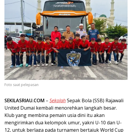
Foto saat pelepasan
SEKILASRIAU.COM
–
Sekolah
Sepak Bola (SSB) Rajawali
United Dumai kembali menorehkan langkah besar.
Klub yang membina pemain usia dini itu akan
mengirimkan dua kelompok umur, yakni U-10 dan U-
12, untuk berlaga pada turnamen bertajuk World Cup