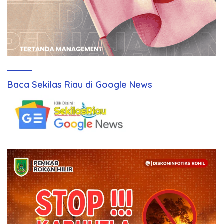
Baca Sekilas Riau di Google News