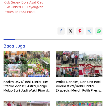
Klub Sepak Bola Asal Riau
EBR United FC Layangkan
Protes ke PSSI Pusat
Baca Juga
Kodim 0321/Rohil Dinilai Tim
Wakili Dandim, Dan Unit Intel
Sterad dan PT Astra, Karyo
Kodim 0321/Rohil Hadiri
Mulyo Sari Jadi Wakil Riau di
Ekspedisi Merah Putih Presisi
Kampung Pancasila
Polda Riau di Palika