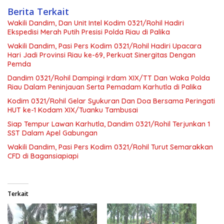
Berita Terkait
Wakili Dandim, Dan Unit Intel Kodim 0321/Rohil Hadiri
Ekspedisi Merah Putih Presisi Polda Riau di Palika
Wakili Dandim, Pasi Pers Kodim 0321/Rohil Hadiri Upacara
Hari Jadi Provinsi Riau ke-69, Perkuat Sinergitas Dengan
Pemda
Dandim 0321/Rohil Dampingi Irdam XIX/TT Dan Waka Polda
Riau Dalam Peninjauan Serta Pemadam Karhutla di Palika
Kodim 0321/Rohil Gelar Syukuran Dan Doa Bersama Peringati
HUT ke-1 Kodam XIX/Tuanku Tambusai
Siap Tempur Lawan Karhutla, Dandim 0321/Rohil Terjunkan 1
SST Dalam Apel Gabungan
Wakili Dandim, Pasi Pers Kodim 0321/Rohil Turut Semarakkan
CFD di Bagansiapiapi
Terkait