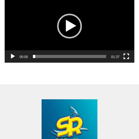
00:00
01:37