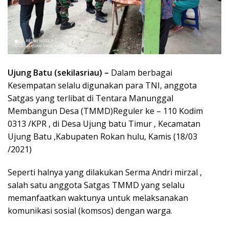
Ujung Batu (sekilasriau) –
Dalam berbagai
Kesempatan selalu digunakan para TNI, anggota
Satgas yang terlibat di Tentara Manunggal
Membangun Desa (TMMD)Reguler ke – 110 Kodim
0313 /KPR , di Desa Ujung batu Timur , Kecamatan
Ujung Batu ,Kabupaten Rokan hulu, Kamis (18/03
/2021)
Seperti halnya yang dilakukan Serma Andri mirzal ,
salah satu anggota Satgas TMMD yang selalu
memanfaatkan waktunya untuk melaksanakan
komunikasi sosial (komsos) dengan warga.