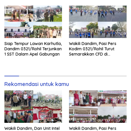
Palika
Siap Tempur Lawan Karhutla,
Wakili Dandim, Pasi Pers
Dandim 0321/Rohil Terjunkan
Kodim 0321/Rohil Turut
1 SST Dalam Apel Gabungan
Semarakkan CFD di
Bagansiapiapi
Rekomendasi untuk kamu
Wakili Dandim, Dan Unit Intel
Wakili Dandim, Pasi Pers