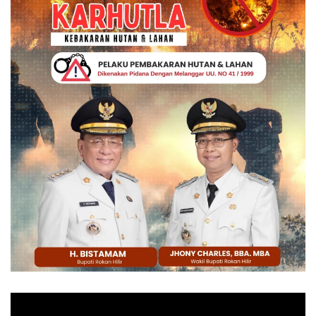
Pemutar
Video