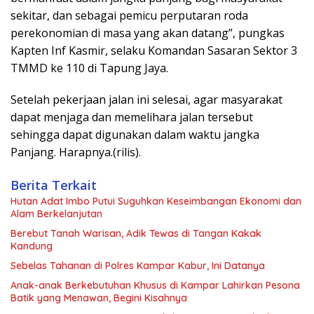
sekitar, dan sebagai pemicu perputaran roda
perekonomian di masa yang akan datang”, pungkas
Kapten Inf Kasmir, selaku Komandan Sasaran Sektor 3
TMMD ke 110 di Tapung Jaya.
Setelah pekerjaan jalan ini selesai, agar masyarakat
dapat menjaga dan memelihara jalan tersebut
sehingga dapat digunakan dalam waktu jangka
Panjang. Harapnya.(rilis).
Berita Terkait
Hutan Adat Imbo Putui Suguhkan Keseimbangan Ekonomi dan
Alam Berkelanjutan
Berebut Tanah Warisan, Adik Tewas di Tangan Kakak
Kandung
Sebelas Tahanan di Polres Kampar Kabur, Ini Datanya
Anak-anak Berkebutuhan Khusus di Kampar Lahirkan Pesona
Batik yang Menawan, Begini Kisahnya