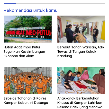
Rekomendasi untuk kamu
Hutan Adat Imbo Putui
Berebut Tanah Warisan, Adik
Suguhkan Keseimbangan
Tewas di Tangan Kakak
Ekonomi dan Alam
Kandung
Berkelanjutan
Sebelas Tahanan di Polres
Anak-anak Berkebutuhan
Kampar Kabur, Ini Datanya
Khusus di Kampar Lahirkan
Pesona Batik yang Menawan,