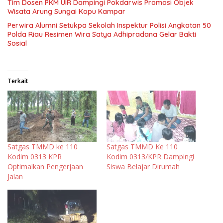
Tim Dosen PKM UIR Dampingi Pokdarwis Promosi Objek
Wisata Arung Sungai Kopu Kampar
Perwira Alumni Setukpa Sekolah Inspektur Polisi Angkatan 50
Polda Riau Resimen Wira Satya Adhipradana Gelar Bakti
Sosial
Terkait
Satgas TMMD ke 110
Satgas TMMD Ke 110
Kodim 0313 KPR
Kodim 0313/KPR Dampingi
Optimalkan Pengerjaan
Siswa Belajar Dirumah
Jalan