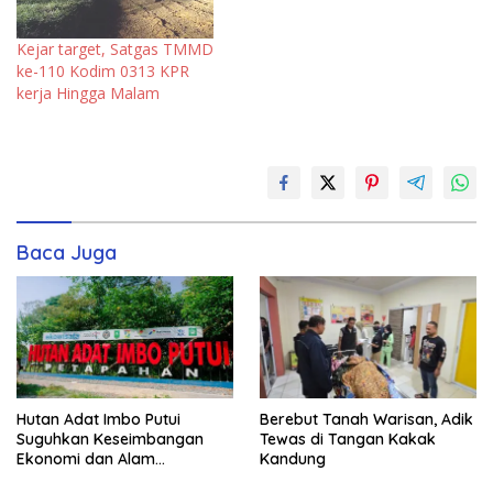
Kejar target, Satgas TMMD
ke-110 Kodim 0313 KPR
kerja Hingga Malam
Baca Juga
Hutan Adat Imbo Putui
Berebut Tanah Warisan, Adik
Suguhkan Keseimbangan
Tewas di Tangan Kakak
Ekonomi dan Alam
Kandung
Berkelanjutan