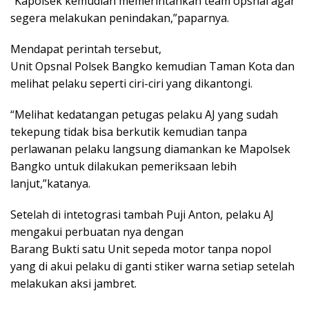
“Kapolsek kemudian memerintahkan team opsnal agar
segera melakukan penindakan,”paparnya.
Mendapat perintah tersebut,
Unit Opsnal Polsek Bangko kemudian Taman Kota dan
melihat pelaku seperti ciri-ciri yang dikantongi.
“Melihat kedatangan petugas pelaku AJ yang sudah
tekepung tidak bisa berkutik kemudian tanpa
perlawanan pelaku langsung diamankan ke Mapolsek
Bangko untuk dilakukan pemeriksaan lebih
lanjut,”katanya.
Setelah di intetograsi tambah Puji Anton, pelaku AJ
mengakui perbuatan nya dengan
Barang Bukti satu Unit sepeda motor tanpa nopol
yang di akui pelaku di ganti stiker warna setiap setelah
melakukan aksi jambret.