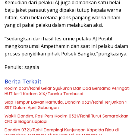
Kemudian dari pelaku AJ juga diamankan satu helai
baju jaket parasut yang dipakai tutup kepala warna
hitam, satu helai celana jeans panjang warna hitam
yang di pakai pelaku dalam melakukan aksi.
“Sedangkan dari hasil tes urine pelaku AJ Positif
mengkonsumsi Ampethamin dan saat ini pelaku dalam
proses penyidikan pihak Polsek Bangko,”pungkasnya.
Penulis : sagala
Berita Terkait
Kodim 0321/Rohil Gelar Syukuran Dan Doa Bersama Peringati
HUT ke-1 Kodam XIX/Tuanku Tambusai
Siap Tempur Lawan Karhutla, Dandim 0321/Rohil Terjunkan 1
SST Dalam Apel Gabungan
Wakili Dandim, Pasi Pers Kodim 0321/Rohil Turut Semarakkan
CFD di Bagansiapiapi
Dandim 0321/Rohil Dampingi Kunjungan Kapolda Riau di