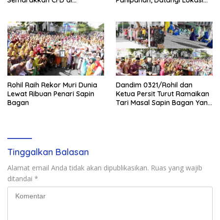
Bagansiapiapi
Perusakan Mangrove
Rohil Raih Rekor Muri Dunia
Dandim 0321/Rohil dan
Lewat Ribuan Penari Sapin
Ketua Persit Turut Ramaikan
Bagan
Tari Masal Sapin Bagan Yang
Sapu Rekor Muri Dunia
Tinggalkan Balasan
Alamat email Anda tidak akan dipublikasikan.
Ruas yang wajib
ditandai
*