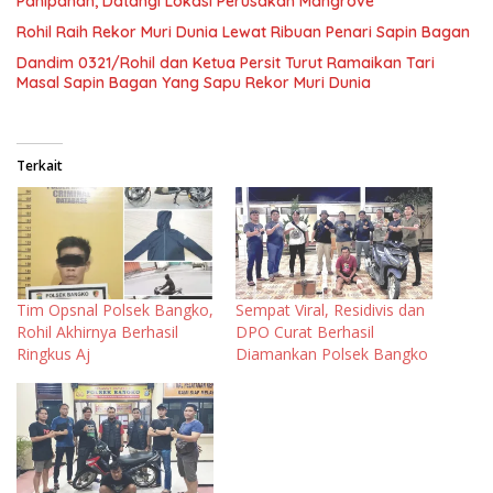
Panipahan, Datangi Lokasi Perusakan Mangrove
Rohil Raih Rekor Muri Dunia Lewat Ribuan Penari Sapin Bagan
Dandim 0321/Rohil dan Ketua Persit Turut Ramaikan Tari
Masal Sapin Bagan Yang Sapu Rekor Muri Dunia
Terkait
Tim Opsnal Polsek Bangko,
Sempat Viral, Residivis dan
Rohil Akhirnya Berhasil
DPO Curat Berhasil
Ringkus Aj
Diamankan Polsek Bangko