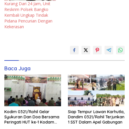
Kurang Dari 24 Jam, Unit
Reskrim Polsek Bangko
Kembali Ungkap Tindak
Pidana Pencurian Dengan
Kekerasan
Baca Juga
Kodim 0321/Rohil Gelar
Siap Tempur Lawan Karhutla,
Syukuran Dan Doa Bersama
Dandim 0321/Rohil Terjunkan
Peringati HUT ke-1 Kodam
1 SST Dalam Apel Gabungan
XIX/Tuanku Tambusai