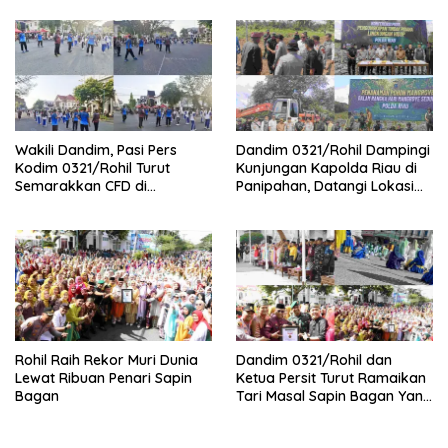
Wakili Dandim, Pasi Pers
Dandim 0321/Rohil Dampingi
Kodim 0321/Rohil Turut
Kunjungan Kapolda Riau di
Semarakkan CFD di
Panipahan, Datangi Lokasi
Bagansiapiapi
Perusakan Mangrove
Rohil Raih Rekor Muri Dunia
Dandim 0321/Rohil dan
Lewat Ribuan Penari Sapin
Ketua Persit Turut Ramaikan
Bagan
Tari Masal Sapin Bagan Yang
Sapu Rekor Muri Dunia