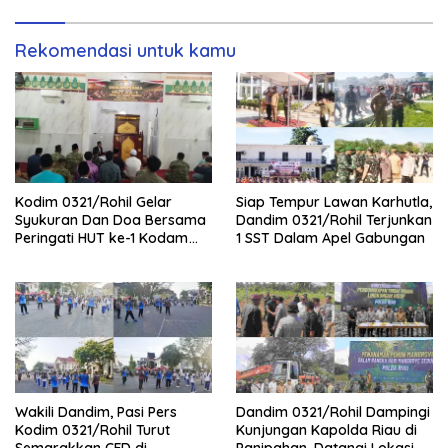
Rekomendasi untuk kamu
Kodim 0321/Rohil Gelar
Siap Tempur Lawan Karhutla,
Syukuran Dan Doa Bersama
Dandim 0321/Rohil Terjunkan
Peringati HUT ke-1 Kodam
1 SST Dalam Apel Gabungan
XIX/Tuanku Tambusai
Wakili Dandim, Pasi Pers
Dandim 0321/Rohil Dampingi
Kodim 0321/Rohil Turut
Kunjungan Kapolda Riau di
Semarakkan CFD di
Panipahan, Datangi Lokasi