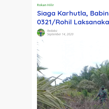
Rokan Hilir
Siaga Karhutla, Babi
0321/Rohil Laksanaka
Redaksi
September 14, 2020