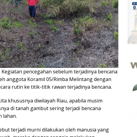
—
Kegiatan pencegahan sebelum terjadinya bencana
leh anggota Koramil 05/Rimba Melintang dengan
ara rutin ke titik-titik rawan terjadinya bencana.
kita khususnya diwilayah Riau, apabila musim
nya di tanah gambut sering terjadi bencana
 lahan.
but terjadi murni dilakukan oleh manusia yang