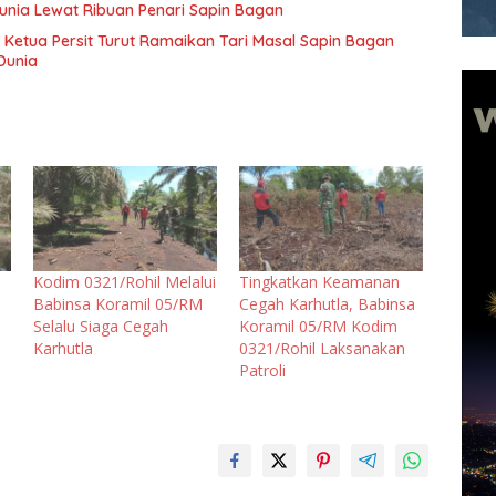
Dunia Lewat Ribuan Penari Sapin Bagan
 Ketua Persit Turut Ramaikan Tari Masal Sapin Bagan
Dunia
Kodim 0321/Rohil Melalui
Tingkatkan Keamanan
Babinsa Koramil 05/RM
Cegah Karhutla, Babinsa
Selalu Siaga Cegah
Koramil 05/RM Kodim
Karhutla
0321/Rohil Laksanakan
Patroli