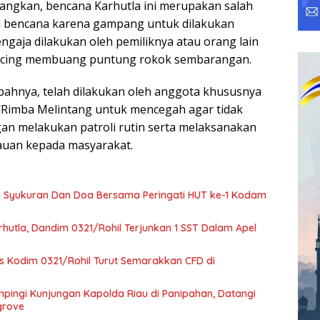
angkan, bencana Karhutla ini merupakan salah
i bencana karena gampang untuk dilakukan
gaja dilakukan oleh pemiliknya atau orang lain
cing membuang puntung rokok sembarangan.
ahnya, telah dilakukan oleh anggota khususnya
/Rimba Melintang untuk mencegah agar tidak
gan melakukan patroli rutin serta melaksanakan
bauan kepada masyarakat.
r Syukuran Dan Doa Bersama Peringati HUT ke-1 Kodam
hutla, Dandim 0321/Rohil Terjunkan 1 SST Dalam Apel
rs Kodim 0321/Rohil Turut Semarakkan CFD di
pingi Kunjungan Kapolda Riau di Panipahan, Datangi
grove