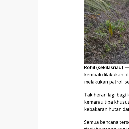
Rohil (sekilasriau) 
kembali dilakukan o
melakukan patroli sec
Tak heran lagi bagi 
kemarau tiba khusus
kebakaran hutan dan
Semua bencana terse