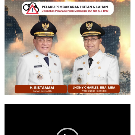
Pemutar
Video