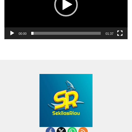
00:00
01:37