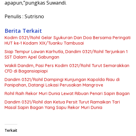
apapun,”pungkas Suwandi.
Penulis : Sutrisno
Berita Terkait
Kodim 0321/Rohil Gelar Syukuran Dan Doa Bersama Peringati
HUT ke-1 Kodam XIX/Tuanku Tambusai
Siap Tempur Lawan Karhutla, Dandim 0321/Rohil Terjunkan 1
SST Dalam Apel Gabungan
Wakili Dandim, Pasi Pers Kodim 0321/Rohil Turut Semarakkan
CFD di Bagansiapiapi
Dandim 0321/Rohil Dampingi Kunjungan Kapolda Riau di
Panipahan, Datangi Lokasi Perusakan Mangrove
Rohil Raih Rekor Muri Dunia Lewat Ribuan Penari Sapin Bagan
Dandim 0321/Rohil dan Ketua Persit Turut Ramaikan Tari
Masal Sapin Bagan Yang Sapu Rekor Muri Dunia
Terkait