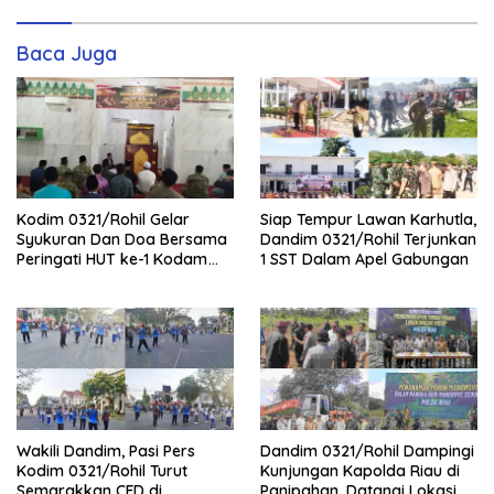
Baca Juga
Kodim 0321/Rohil Gelar
Siap Tempur Lawan Karhutla,
Syukuran Dan Doa Bersama
Dandim 0321/Rohil Terjunkan
Peringati HUT ke-1 Kodam
1 SST Dalam Apel Gabungan
XIX/Tuanku Tambusai
Wakili Dandim, Pasi Pers
Dandim 0321/Rohil Dampingi
Kodim 0321/Rohil Turut
Kunjungan Kapolda Riau di
Semarakkan CFD di
Panipahan, Datangi Lokasi