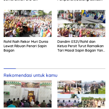
Bagansiapiapi
Perusakan Mangrove
Rohil Raih Rekor Muri Dunia
Dandim 0321/Rohil dan
Lewat Ribuan Penari Sapin
Ketua Persit Turut Ramaikan
Bagan
Tari Masal Sapin Bagan Yang
Sapu Rekor Muri Dunia
Rekomendasi untuk kamu