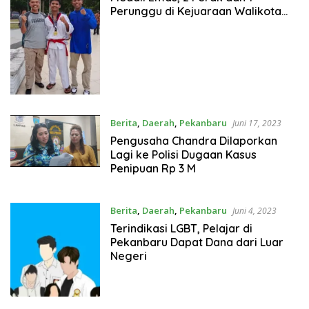
Perunggu di Kejuaraan Walikota
Pekanbaru Cup
Berita
,
Daerah
,
Pekanbaru
Juni 17, 2023
Pengusaha Chandra Dilaporkan
Lagi ke Polisi Dugaan Kasus
Penipuan Rp 3 M
Berita
,
Daerah
,
Pekanbaru
Juni 4, 2023
Terindikasi LGBT, Pelajar di
Pekanbaru Dapat Dana dari Luar
Negeri