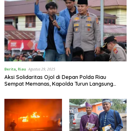
Berita
,
Riau
Agustus 29, 2025
Aksi Solidaritas Ojol di Depan Polda Riau
Sempat Memanas, Kapolda Turun Langsung
Temui Massa