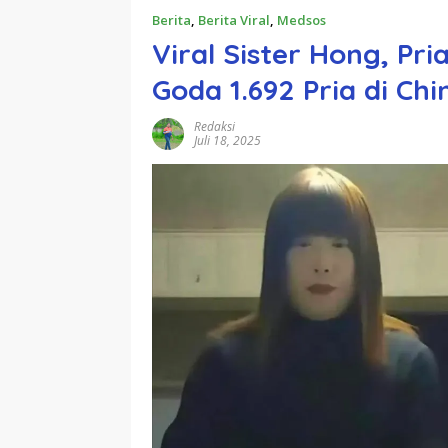
Berita
,
Berita Viral
,
Medsos
Viral Sister Hong, P
Goda 1.692 Pria di Chi
Redaksi
Juli 18, 2025