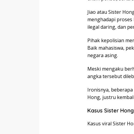
Jiao atau Sister Hon
menghadapi proses h
ilegal daring, dan p
Pihak kepolisian men
Baik mahasiswa, pek
negara asing.
Meski mengaku berhu
angka tersebut dileb
Ironisnya, beberapa 
Hong, justru kembal
Kasus Sister Hong
Kasus viral Sister Ho