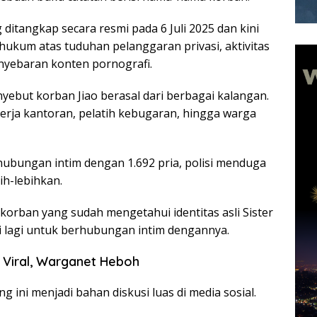
g ditangkap secara resmi pada 6 Juli 2025 dan kini
ukum atas tuduhan pelanggaran privasi, aktivitas
enyebaran konten pornografi.
yebut korban Jiao berasal dari berbagai kalangan.
erja kantoran, pelatih kebugaran, hingga warga
bungan intim dengan 1.692 pria, polisi menduga
ih-lebihkan.
korban yang sudah mengetahui identitas asli Sister
i lagi untuk berhubungan intim dengannya.
 Viral, Warganet Heboh
ng ini menjadi bahan diskusi luas di media sosial.