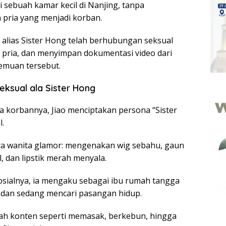
 sebuah kamar kecil di Nanjing, tanpa
pria yang menjadi korban.
o alias Sister Hong telah berhubungan seksual
2 pria, dan menyimpan dokumentasi video dari
emuan tersebut.
ksual ala Sister Hong
 korbannya, Jiao menciptakan persona “Sister
l.
ya wanita glamor: mengenakan wig sebahu, gaun
l, dan lipstik merah menyala.
sialnya, ia mengaku sebagai ibu rumah tangga
 dan sedang mencari pasangan hidup.
ah konten seperti memasak, berkebun, hingga