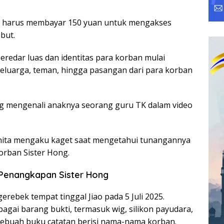
p harus membayar 150 yuan untuk mengakses
but.
 beredar luas dan identitas para korban mulai
eluarga, teman, hingga pasangan dari para korban
g mengenali anaknya seorang guru TK dalam video
ita mengaku kaget saat mengetahui tunangannya
orban Sister Hong.
 Penangkapan Sister Hong
erebek tempat tinggal Jiao pada 5 Juli 2025.
agai barang bukti, termasuk wig, silikon payudara,
sebuah buku catatan berisi nama-nama korban.