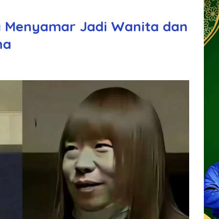
ria Menyamar Jadi Wanita dan
na