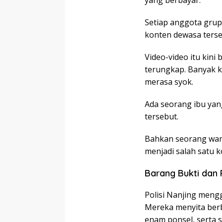
Setiap anggota gru
konten dewasa terse
Video-video itu kini
terungkap. Banyak k
merasa syok.
Ada seorang ibu yan
tersebut.
Bahkan seorang wan
menjadi salah satu k
Barang Bukti dan
Polisi Nanjing mengg
Mereka menyita berb
enam ponsel, serta 