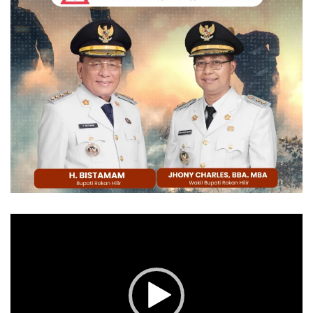
Pemutar
Video