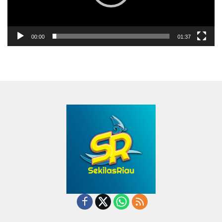
00:00
01:37