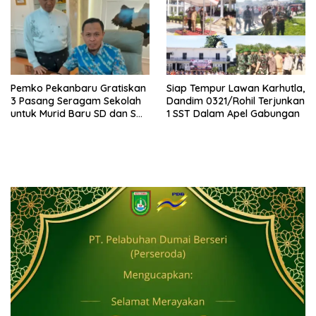
Pemko Pekanbaru Gratiskan
Siap Tempur Lawan Karhutla,
3 Pasang Seragam Sekolah
Dandim 0321/Rohil Terjunkan
untuk Murid Baru SD dan SMP
1 SST Dalam Apel Gabungan
Negeri