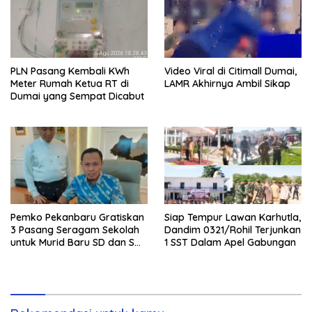
PLN Pasang Kembali KWh
Video Viral di Citimall Dumai,
Meter Rumah Ketua RT di
LAMR Akhirnya Ambil Sikap
Dumai yang Sempat Dicabut
Pemko Pekanbaru Gratiskan
Siap Tempur Lawan Karhutla,
3 Pasang Seragam Sekolah
Dandim 0321/Rohil Terjunkan
untuk Murid Baru SD dan SMP
1 SST Dalam Apel Gabungan
Negeri