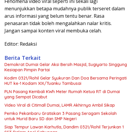
Fenomena video viral seperti ini sekali lagi
menunjukkan betapa mudahnya publik terseret dalam
arus informasi yang belum tentu benar. Rasa
penasaran tidak boleh mengalahkan nalar kritis.
Jangan sampai konten viral membuka celah.
Editor: Redaksi
Berita Terkait
Demokrat Dumai Gelar Aksi Bersih Masjid, Sugiyarto Singgung
Kesiapan Pimpin Partai
Kodim 0321/Rohil Gelar Syukuran Dan Doa Bersama Peringati
HUT ke-1 Kodam XIX/Tuanku Tambusai
PLN Pasang Kembali KWh Meter Rumah Ketua RT di Dumai
yang Sempat Dicabut
Video Viral di Citimall Dumai, LAMR Akhirnya Ambil Sikap
Pemko Pekanbaru Gratiskan 3 Pasang Seragam Sekolah
untuk Murid Baru SD dan SMP Negeri
Siap Tempur Lawan Karhutla, Dandim 0321/Rohil Terjunkan 1