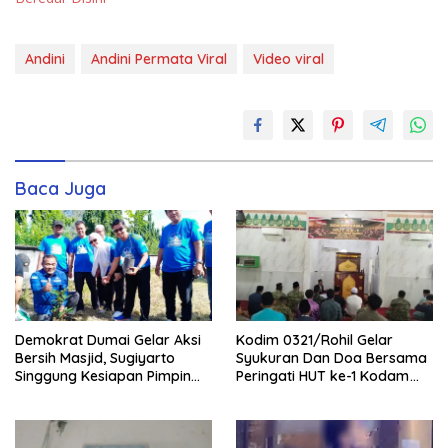
Andini
Andini Permata Viral
Video viral
Baca Juga
Demokrat Dumai Gelar Aksi
Kodim 0321/Rohil Gelar
Bersih Masjid, Sugiyarto
Syukuran Dan Doa Bersama
Singgung Kesiapan Pimpin
Peringati HUT ke-1 Kodam
Partai
XIX/Tuanku Tambusai