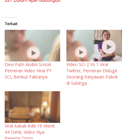
SST Dalam Apel Gabungan
Terkait
Devi Putri Andini Sosok
Video SCI 2 Vs 1 Viral
Pemeran Video Viral PT
Twitter, Pemeran Diduga
SCI, Berikut Faktanya
Seorang Karyawan Pabrik
di Salatiga
Viral Kakak Adik 16 Menit
44 Detik, Video Nya
Beredar Disini