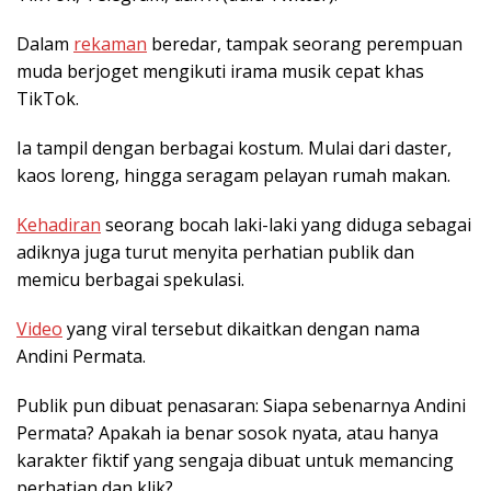
Dalam
rekaman
beredar, tampak seorang perempuan
muda berjoget mengikuti irama musik cepat khas
TikTok.
Ia tampil dengan berbagai kostum. Mulai dari daster,
kaos loreng, hingga seragam pelayan rumah makan.
Kehadiran
seorang bocah laki-laki yang diduga sebagai
adiknya juga turut menyita perhatian publik dan
memicu berbagai spekulasi.
Video
yang viral tersebut dikaitkan dengan nama
Andini Permata.
Publik pun dibuat penasaran: Siapa sebenarnya Andini
Permata? Apakah ia benar sosok nyata, atau hanya
karakter fiktif yang sengaja dibuat untuk memancing
perhatian dan klik?