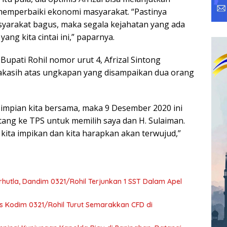
mperbaiki ekonomi masyarakat. “Pastinya
yarakat bagus, maka segala kejahatan yang ada
yang kita cintai ini,” paparnya.
 Bupati Rohil nomor urut 4, Afrizal Sintong
kasih atas ungkapan yang disampaikan dua orang
mpian kita bersama, maka 9 Desember 2020 ini
tang ke TPS untuk memilih saya dan H. Sulaiman.
 kita impikan dan kita harapkan akan terwujud,”
hutla, Dandim 0321/Rohil Terjunkan 1 SST Dalam Apel
rs Kodim 0321/Rohil Turut Semarakkan CFD di