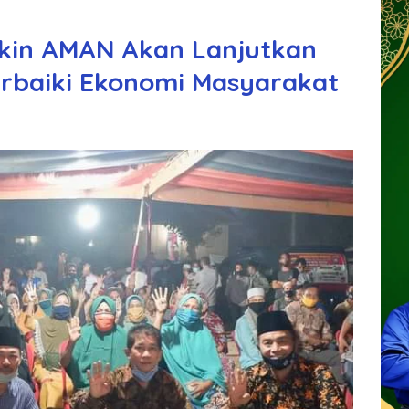
kin AMAN Akan Lanjutkan
baiki Ekonomi Masyarakat