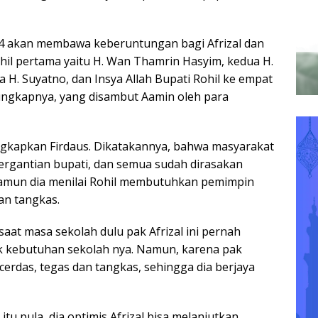
4 akan membawa keberuntungan bagi Afrizal dan
ohil pertama yaitu H. Wan Thamrin Hasyim, kedua H.
 H. Suyatno, dan Insya Allah Bupati Rohil ke empat
” ungkapnya, yang disambut Aamin oleh para
ngkapkan Firdaus. Dikatakannya, bahwa masyarakat
ergantian bupati, dan semua sudah dirasakan
Namun dia menilai Rohil membutuhkan pemimpin
an tangkas.
saat masa sekolah dulu pak Afrizal ini pernah
tuk kebutuhan sekolah nya. Namun, karena pak
a cerdas, tegas dan tangkas, sehingga dia berjaya
tu pula, dia optimis Afrizal bisa melanjutkan