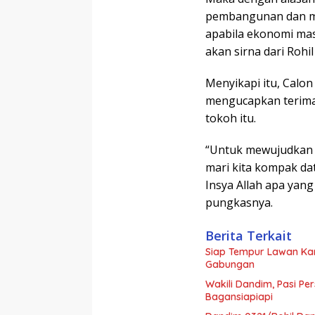
pembangunan dan me
apabila ekonomi mas
akan sirna dari Rohil 
Menyikapi itu, Calon
mengucapkan terima
tokoh itu.
“Untuk mewujudkan i
mari kita kompak da
Insya Allah apa yang
pungkasnya.
Berita Terkait
Siap Tempur Lawan Kar
Gabungan
Wakili Dandim, Pasi Pe
Bagansiapiapi