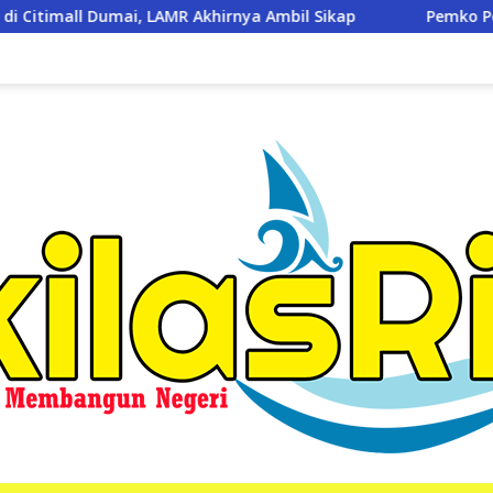
irnya Ambil Sikap
Pemko Pekanbaru Gratiskan 3 Pasang