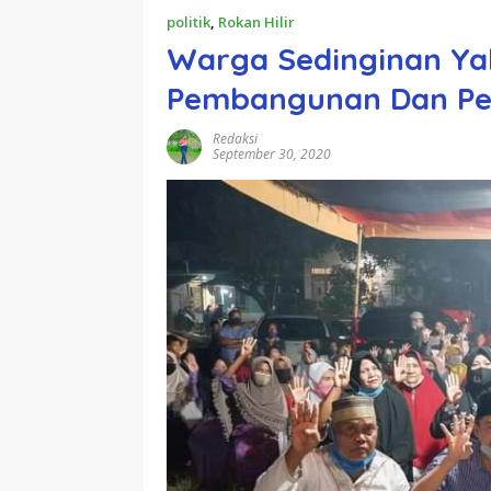
politik
,
Rokan Hilir
Warga Sedinginan Ya
Pembangunan Dan Per
Redaksi
September 30, 2020