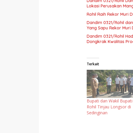
Dandim 0321/Rohil Dam
Lokasi Perusakan Man
Rohil Raih Rekor Muri 
Dandim 0321/Rohil dan
Yang Sapu Rekor Muri 
Dandim 0321/Rohil Ha
Dongkrak Kwalitas Pro
Terkait
Bupati dan Wakil Bupati
Rohil Tinjau Longsor di
Sedinginan