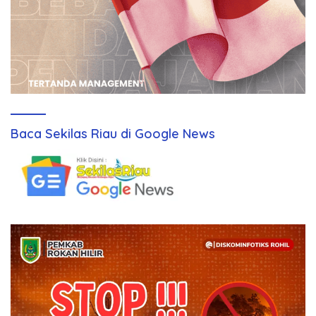
Baca Sekilas Riau di Google News