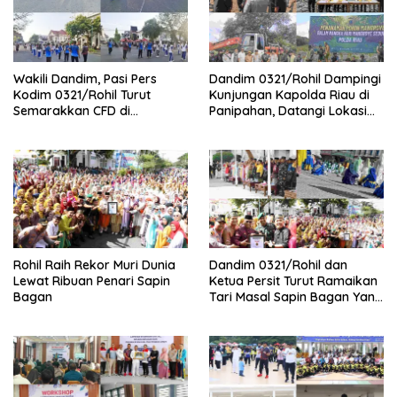
Wakili Dandim, Pasi Pers
Dandim 0321/Rohil Dampingi
Kodim 0321/Rohil Turut
Kunjungan Kapolda Riau di
Semarakkan CFD di
Panipahan, Datangi Lokasi
Bagansiapiapi
Perusakan Mangrove
Rohil Raih Rekor Muri Dunia
Dandim 0321/Rohil dan
Lewat Ribuan Penari Sapin
Ketua Persit Turut Ramaikan
Bagan
Tari Masal Sapin Bagan Yang
Sapu Rekor Muri Dunia