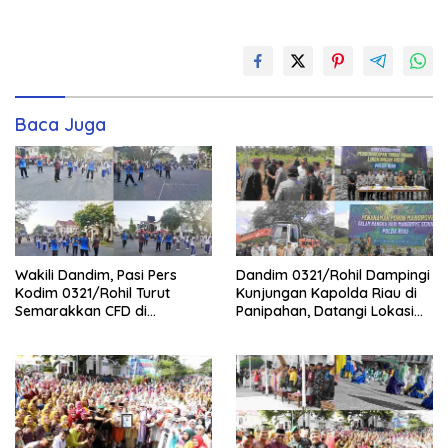
Baca Juga
Wakili Dandim, Pasi Pers
Dandim 0321/Rohil Dampingi
Kodim 0321/Rohil Turut
Kunjungan Kapolda Riau di
Semarakkan CFD di
Panipahan, Datangi Lokasi
Bagansiapiapi
Perusakan Mangrove