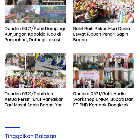
Dandim 0321/Rohil Dampingi
Rohil Raih Rekor Muri Dunia
Kunjungan Kapolda Riau di
Lewat Ribuan Penari Sapin
Panipahan, Datangi Lokasi
Bagan
Perusakan Mangrove
Dandim 0321/Rohil dan
Dandim 0321/Rohil Hadiri
Ketua Persit Turut Ramaikan
Workshop UMKM, Bupati Dan
Tari Masal Sapin Bagan Yang
PT PHR Kompak Dongkrak
Sapu Rekor Muri Dunia
Kwalitas Produk Rohil
Tinggalkan Balasan