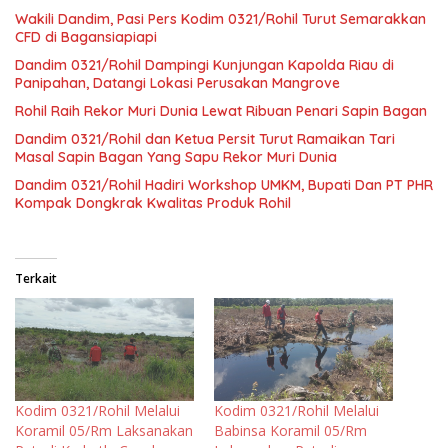
Wakili Dandim, Pasi Pers Kodim 0321/Rohil Turut Semarakkan
CFD di Bagansiapiapi
Dandim 0321/Rohil Dampingi Kunjungan Kapolda Riau di
Panipahan, Datangi Lokasi Perusakan Mangrove
Rohil Raih Rekor Muri Dunia Lewat Ribuan Penari Sapin Bagan
Dandim 0321/Rohil dan Ketua Persit Turut Ramaikan Tari
Masal Sapin Bagan Yang Sapu Rekor Muri Dunia
Dandim 0321/Rohil Hadiri Workshop UMKM, Bupati Dan PT PHR
Kompak Dongkrak Kwalitas Produk Rohil
Terkait
Kodim 0321/Rohil Melalui
Kodim 0321/Rohil Melalui
Koramil 05/Rm Laksanakan
Babinsa Koramil 05/Rm