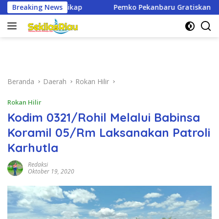
Langsung
Breaking News
Pemko Pekanbaru Gratiskan 3 Pasang Seragam Sekolah un
ke
konten
Beranda
Daerah
Rokan Hilir
Rokan Hilir
Kodim 0321/Rohil Melalui Babinsa
Koramil 05/Rm Laksanakan Patroli
Karhutla
Redaksi
Oktober 19, 2020