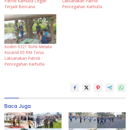
Patroli Karhutla Cegah
Laksanakan Patroli
Terjadi Bencana
Pencegahan Karhutla
Kodim 0321 Rohil Melalui
Koramil 05 RM Terus
Laksanakan Patroli
Pencegahan Karhutla
Baca Juga