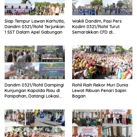
Siap Tempur Lawan Karhutla,
Wakili Dandim, Pasi Pers
Dandim 0321/Rohil Terjunkan
Kodim 0321/Rohil Turut
1 SST Dalam Apel Gabungan
Semarakkan CFD di
Bagansiapiapi
Dandim 0321/Rohil Dampingi
Rohil Raih Rekor Muri Dunia
Kunjungan Kapolda Riau di
Lewat Ribuan Penari Sapin
Panipahan, Datangi Lokasi
Bagan
Perusakan Mangrove