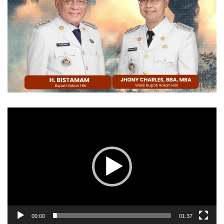
Pemutar
Video
00:00
01:37