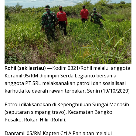
Rohil (sekilasriau) —
Kodim 0321/Rohil melalui anggota
Koramil 05/RM dipimpin Serda Legianto bersama
anggota PT.SRL melaksanakan patroli dan sosialisasi
karhutla ke daerah rawan terbakar, Senin (19/10/2020).
Patroli dilaksanakan di Kepenghuluan Sungai Manasib
(seputaran simpang travo), Kecamatan Bangko
Pusako, Rokan Hilir (Rohil).
Danramil 05/RM Kapten Czi A Panjaitan melalui