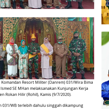
—
Komandan Resort Militer (Danrem) 031/Wira Bima
h Ismed SE MHan melaksanakan Kunjungan Kerja
n Rokan Hilir (Rohil), Kamis (9/7/2020).
em 031/WB terlebih dahulu singgah dikampung