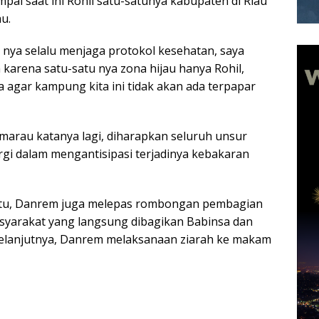
pai saat ini Rohil satu-satunya kabupaten di Riau
u.
 nya selalu menjaga protokol kesehatan, saya
karena satu-satu nya zona hijau hanya Rohil,
ga agar kampung kita ini tidak akan ada terpapar
arau katanya lagi, diharapkan seluruh unsur
rgi dalam mengantisipasi terjadinya kebakaran
tu, Danrem juga melepas rombongan pembagian
yarakat yang langsung dibagikan Babinsa dan
elanjutnya, Danrem melaksanaan ziarah ke makam