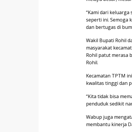
“Kami dari keluarga 
seperti ini. Semoga
dan bertugas di bumi
Wakil Bupati Rohil 
masyarakat kecamat
Rohil patut merasa 
Rohil.
Kecamatan TPTM ini
kwalitas tinggi dan 
“Kita tidak bisa me
penduduk sedikit na
Wabup juga mengata
membantu kinerja D