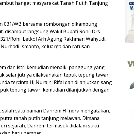
sambut hangat masyarakat Tanah Putih Tanjung
m 031/WB bersama rombongan dikampung
t, disambut langsung Wakil Bupati Rohil Drs
0321/Rohil Letkol Arh Agung Rakhman Wahyudi,
 Nurhadi Ismanto, keluarga dan ratusan
em dan istri kemudian menaiki panggung yang
tuk selanjutnya dilaksanakan tepuk tepung tawar
unda tercinta Hj Nuraini Rifai dan dilanjutkan sang
epuk tepung tawar, kemudian dilanjutkan dengan
 salah satu paman Danrem H Indra mengatakan,
utra tanah putih tanjung melawan. Dimana
lusuri sejarah, Danrem termasuk didalam suku
h dan batu hampar.