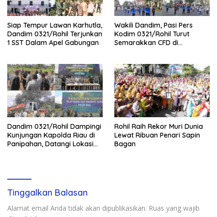
Siap Tempur Lawan Karhutla,
Wakili Dandim, Pasi Pers
Dandim 0321/Rohil Terjunkan
Kodim 0321/Rohil Turut
1 SST Dalam Apel Gabungan
Semarakkan CFD di
Bagansiapiapi
Dandim 0321/Rohil Dampingi
Rohil Raih Rekor Muri Dunia
Kunjungan Kapolda Riau di
Lewat Ribuan Penari Sapin
Panipahan, Datangi Lokasi
Bagan
Perusakan Mangrove
Tinggalkan Balasan
Alamat email Anda tidak akan dipublikasikan.
Ruas yang wajib