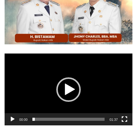
Pemutar
Video
00:00
01:37