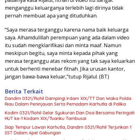
pasalnya kata Rijalul, fitnah di video itu sangat
menganggu keluarganya terlebih lagi dirinya tidak
pernah membuat apa yang dituduhkan.
“Saya merasa terganggu karena nama baik keluarga
saya. Alhamdulillah perempuan yang ada dalam video
itu sudah mengklarifikasi dan minta maaf. Namun
meskipun begitu, saya minta kepada pihak yang
merasa terganggu atas rekom yang tak saya keluarkan
untuk berhenti menebar fitnah. Jika urusan kantor,
jangan bawa-bawa keluar,”tutup Rijalul. (BT)
Berita Terkait
Dandim 0321/Rohil Dampingi Irdam XIX/TT Dan Waka Polda
Riau Dalam Peninjauan Serta Pemadam Karhutla di Palika
Kodim 0321/Rohil Gelar Syukuran Dan Doa Bersama Peringati
HUT ke-1 Kodam XIX/Tuanku Tambusai
Siap Tempur Lawan Karhutla, Dandim 0321/Rohil Terjunkan 1
SST Dalam Apel Gabungan