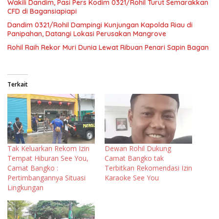
Wakili Dandim, Pasi Pers Kodim 0321/Rohil Turut Semarakkan
CFD di Bagansiapiapi
Dandim 0321/Rohil Dampingi Kunjungan Kapolda Riau di
Panipahan, Datangi Lokasi Perusakan Mangrove
Rohil Raih Rekor Muri Dunia Lewat Ribuan Penari Sapin Bagan
Terkait
Tak Keluarkan Rekom Izin
Dewan Rohil Dukung
Tempat Hiburan See You,
Camat Bangko tak
Camat Bangko :
Terbitkan Rekomendasi Izin
Pertimbangannya Situasi
Karaoke See You
Lingkungan