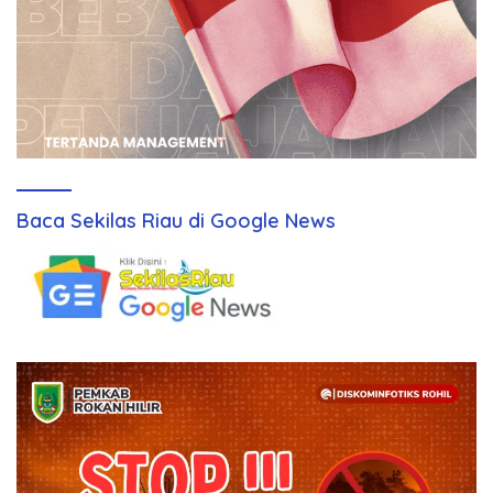
Baca Sekilas Riau di Google News