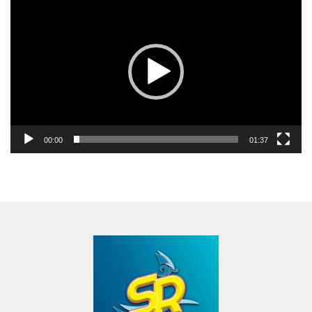
Video
00:00
01:37