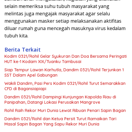
selain memeriksa suhu tubuh masyarakat yang
melintas juga mengajak masyarakat agar selalu
menggunakan masker setiap melaksanakan aktifitas
diluar rumah guna mencegah masuknya virus kedalam
tubuh kita.
Berita Terkait
Kodim 0321/Rohil Gelar Syukuran Dan Doa Bersama Peringati
HUT ke-1 Kodam XIX/Tuanku Tambusai
Siap Tempur Lawan Karhutla, Dandim 0321/Rohil Terjunkan 1
SST Dalam Apel Gabungan
Wakili Dandim, Pasi Pers Kodim 0321/Rohil Turut Semarakkan
CFD di Bagansiapiapi
Dandim 0321/Rohil Dampingi Kunjungan Kapolda Riau di
Panipahan, Datangi Lokasi Perusakan Mangrove
Rohil Raih Rekor Muri Dunia Lewat Ribuan Penari Sapin Bagan
Dandim 0321/Rohil dan Ketua Persit Turut Ramaikan Tari
Masal Sapin Bagan Yang Sapu Rekor Muri Dunia