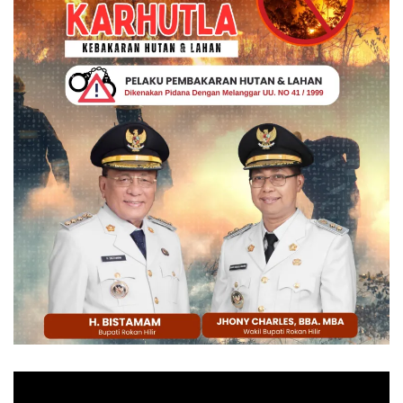
Pemutar
Video