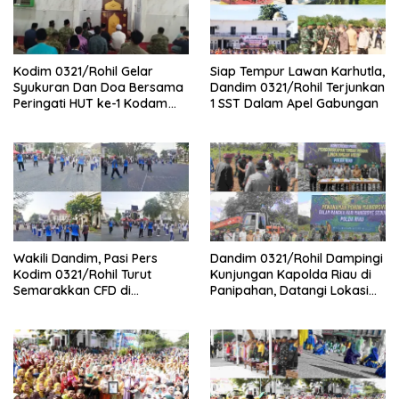
Kodim 0321/Rohil Gelar
Siap Tempur Lawan Karhutla,
Syukuran Dan Doa Bersama
Dandim 0321/Rohil Terjunkan
Peringati HUT ke-1 Kodam
1 SST Dalam Apel Gabungan
XIX/Tuanku Tambusai
Wakili Dandim, Pasi Pers
Dandim 0321/Rohil Dampingi
Kodim 0321/Rohil Turut
Kunjungan Kapolda Riau di
Semarakkan CFD di
Panipahan, Datangi Lokasi
Bagansiapiapi
Perusakan Mangrove