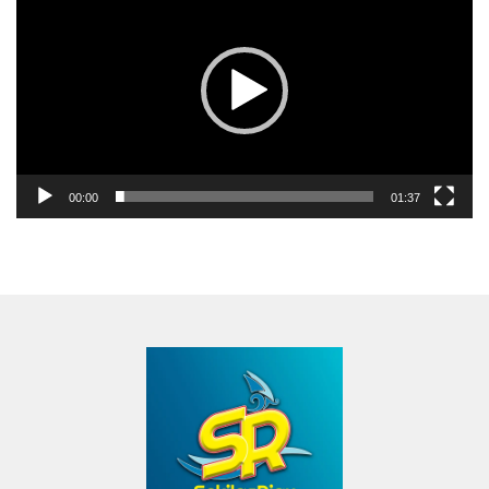
00:00
01:37