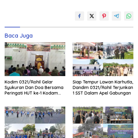
Baca Juga
Kodim 0321/Rohil Gelar
Siap Tempur Lawan Karhutla,
Syukuran Dan Doa Bersama
Dandim 0321/Rohil Terjunkan
Peringati HUT ke-1 Kodam
1 SST Dalam Apel Gabungan
XIX/Tuanku Tambusai