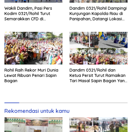
Wakili Dandim, Pasi Pers
Dandim 0321/Rohil Dampingi
Kodim 0321/Rohil Turut
Kunjungan Kapolda Riau di
Semarakkan CFD di
Panipahan, Datangi Lokasi
Bagansiapiapi
Perusakan Mangrove
Rohil Raih Rekor Muri Dunia
Dandim 0321/Rohil dan
Lewat Ribuan Penari Sapin
Ketua Persit Turut Ramaikan
Bagan
Tari Masal Sapin Bagan Yang
Sapu Rekor Muri Dunia
Rekomendasi untuk kamu