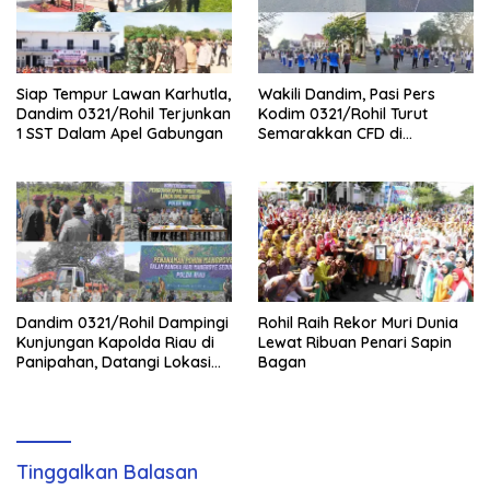
Siap Tempur Lawan Karhutla,
Wakili Dandim, Pasi Pers
Dandim 0321/Rohil Terjunkan
Kodim 0321/Rohil Turut
1 SST Dalam Apel Gabungan
Semarakkan CFD di
Bagansiapiapi
Dandim 0321/Rohil Dampingi
Rohil Raih Rekor Muri Dunia
Kunjungan Kapolda Riau di
Lewat Ribuan Penari Sapin
Panipahan, Datangi Lokasi
Bagan
Perusakan Mangrove
Tinggalkan Balasan