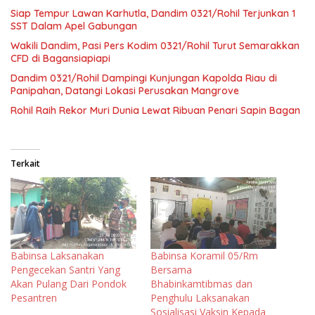
Siap Tempur Lawan Karhutla, Dandim 0321/Rohil Terjunkan 1
SST Dalam Apel Gabungan
Wakili Dandim, Pasi Pers Kodim 0321/Rohil Turut Semarakkan
CFD di Bagansiapiapi
Dandim 0321/Rohil Dampingi Kunjungan Kapolda Riau di
Panipahan, Datangi Lokasi Perusakan Mangrove
Rohil Raih Rekor Muri Dunia Lewat Ribuan Penari Sapin Bagan
Terkait
Babinsa Laksanakan
Babinsa Koramil 05/Rm
Pengecekan Santri Yang
Bersama
Akan Pulang Dari Pondok
Bhabinkamtibmas dan
Pesantren
Penghulu Laksanakan
Sosialisasi Vaksin Kepada