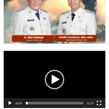
Pemutar
Video
00:00
01:37