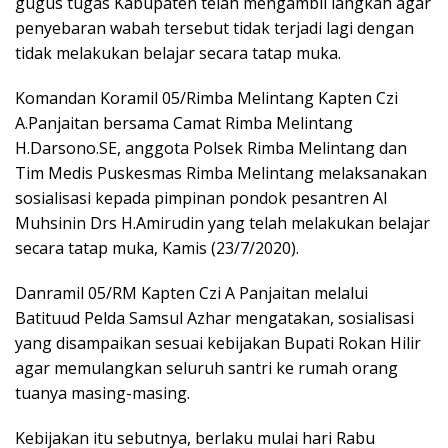
gugus tugas Kabupaten telah mengambil langkah agar
penyebaran wabah tersebut tidak terjadi lagi dengan
tidak melakukan belajar secara tatap muka.
Komandan Koramil 05/Rimba Melintang Kapten Czi
A.Panjaitan bersama Camat Rimba Melintang
H.Darsono.SE, anggota Polsek Rimba Melintang dan
Tim Medis Puskesmas Rimba Melintang melaksanakan
sosialisasi kepada pimpinan pondok pesantren Al
Muhsinin Drs H.Amirudin yang telah melakukan belajar
secara tatap muka, Kamis (23/7/2020).
Danramil 05/RM Kapten Czi A Panjaitan melalui
Batituud Pelda Samsul Azhar mengatakan, sosialisasi
yang disampaikan sesuai kebijakan Bupati Rokan Hilir
agar memulangkan seluruh santri ke rumah orang
tuanya masing-masing.
Kebijakan itu sebutnya, berlaku mulai hari Rabu