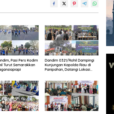
andim, Pasi Pers Kodim
Dandim 0321/Rohil Dampingi
il Turut Semarakkan
Kunjungan Kapolda Riau di
agansiapiapi
Panipahan, Datangi Lokasi
Perusakan Mangrove