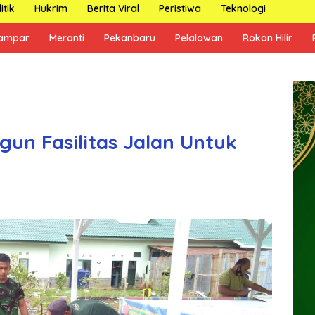
itik
Hukrim
Berita Viral
Peristiwa
Teknologi
ampar
Meranti
Pekanbaru
Pelalawan
Rokan Hilir
un Fasilitas Jalan Untuk