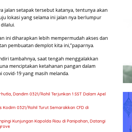
 jalan setapak tersebut katanya, tentunya akan
lokasi yang selama ini jalan nya berlumpur
dilalui.
 ini diharapkan lebih mempermudah akses dan
an pembuatan demplot kita ini,”paparnya.
ndiri tambahnya, saat tengah menggalakkan
guna menciptakan ketahanan pangan dalam
 covid-19 yang masih melanda.
hutla, Dandim 0321/Rohil Terjunkan 1 SST Dalam Apel
rs Kodim 0321/Rohil Turut Semarakkan CFD di
pingi Kunjungan Kapolda Riau di Panipahan, Datangi
grove