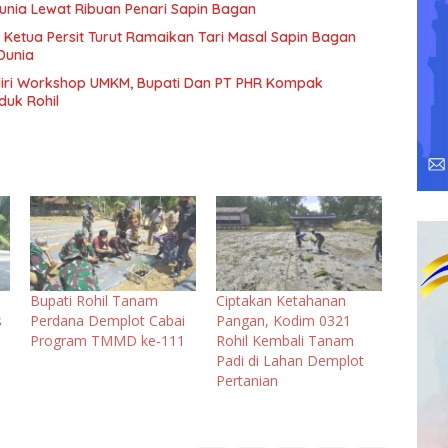
Dunia Lewat Ribuan Penari Sapin Bagan
 Ketua Persit Turut Ramaikan Tari Masal Sapin Bagan
Dunia
diri Workshop UMKM, Bupati Dan PT PHR Kompak
duk Rohil
Bupati Rohil Tanam
Ciptakan Ketahanan
s
Perdana Demplot Cabai
Pangan, Kodim 0321
Program TMMD ke-111
Rohil Kembali Tanam
Padi di Lahan Demplot
Pertanian