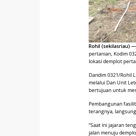
Rohil (sekilasriau) 
pertanian, Kodim 032
lokasi demplot perta
Dandim 0321/Rohil L
melalui Dan Unit Le
bertujuan untuk me
Pembangunan fasilit
terangnya, langsung 
“Saat ini jajaran t
jalan menuju demplo