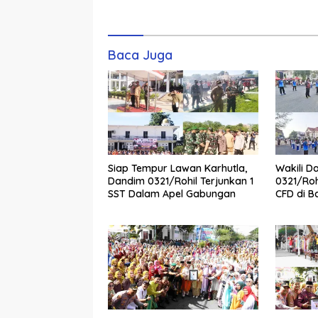
Komentar
Baca Juga
Siap Tempur Lawan Karhutla,
Wakili D
Dandim 0321/Rohil Terjunkan 1
0321/Roh
SST Dalam Apel Gabungan
CFD di B