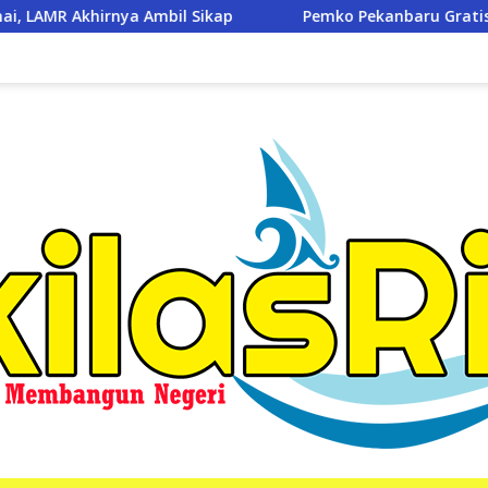
p
Pemko Pekanbaru Gratiskan 3 Pasang Seragam Sekola