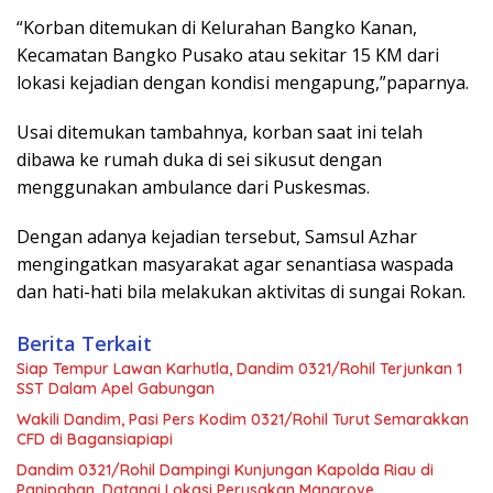
“Korban ditemukan di Kelurahan Bangko Kanan,
Kecamatan Bangko Pusako atau sekitar 15 KM dari
lokasi kejadian dengan kondisi mengapung,”paparnya.
Usai ditemukan tambahnya, korban saat ini telah
dibawa ke rumah duka di sei sikusut dengan
menggunakan ambulance dari Puskesmas.
Dengan adanya kejadian tersebut, Samsul Azhar
mengingatkan masyarakat agar senantiasa waspada
dan hati-hati bila melakukan aktivitas di sungai Rokan.
Berita Terkait
Siap Tempur Lawan Karhutla, Dandim 0321/Rohil Terjunkan 1
SST Dalam Apel Gabungan
Wakili Dandim, Pasi Pers Kodim 0321/Rohil Turut Semarakkan
CFD di Bagansiapiapi
Dandim 0321/Rohil Dampingi Kunjungan Kapolda Riau di
Panipahan, Datangi Lokasi Perusakan Mangrove