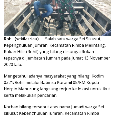
Rohil (sekilasriau) —
Salah satu warga Sei Sikusut,
Kepenghuluan Jumrah, Kecamatan Rimba Melintang,
Rokan Hilir (Rohil) yang hilang di sungai Rokan
tepatnya di Jembatan Jumrah pada Jumat 13 November
2020 lalu.
Mengetahui adanya masyarakat yang hilang, Kodim
0321/Rohil melalui Babinsa Koramil 05/RM Kopda
Herpin Manurung langsung terjun ke lokasi untuk ikut
serta melakukan pencarian.
Korban hilang tersebut atas nama Jumadi warga Sei
sikusut Kepenghuluan Jumrah, Kecamatan Rimba