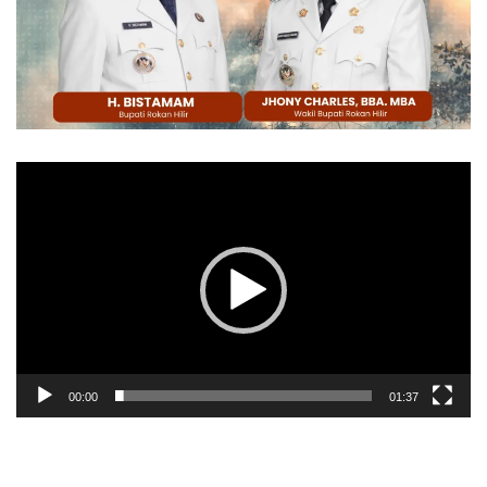
Pemutar
Video
00:00
01:37