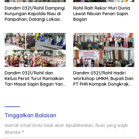
Dandim 0321/Rohil Dampingi
Rohil Raih Rekor Muri Dunia
Kunjungan Kapolda Riau di
Lewat Ribuan Penari Sapin
Panipahan, Datangi Lokasi
Bagan
Perusakan Mangrove
Dandim 0321/Rohil dan
Dandim 0321/Rohil Hadiri
Ketua Persit Turut Ramaikan
Workshop UMKM, Bupati Dan
Tari Masal Sapin Bagan Yang
PT PHR Kompak Dongkrak
Sapu Rekor Muri Dunia
Kwalitas Produk Rohil
Tinggalkan Balasan
Alamat email Anda tidak akan dipublikasikan.
Ruas yang wajib
ditandai
*