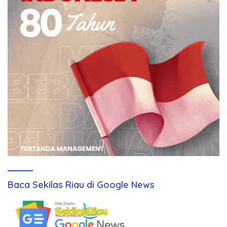
Baca Sekilas Riau di Google News