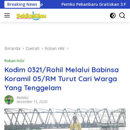
Langsung
Pemko Pekanbaru Gratiskan 3 Pasang Seragam Sekolah untuk M
Breaking News
ke
konten
Beranda
Daerah
Rokan Hilir
Rokan Hilir
Kodim 0321/Rohil Melalui Babinsa
Koramil 05/RM Turut Cari Warga
Yang Tenggelam
Redaksi
November 15, 2020