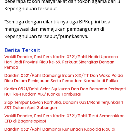
beberapa tokoh masyarakat dan tokoh agama dari 3
Kepenghuluan tersebut.
“Semoga dengan dilantik nya tiga BPKep ini bisa
mengawasi dan memajukan pembangunan di
Kepenghuluan tersebut,”pungkasnya.
Berita Terkait
Wakili Dandim, Pasi Pers Kodim 0321/Rohil Hadiri Upacara
Hari Jadi Provinsi Riau ke-69, Perkuat Sinergitas Dengan
Pemda
Dandim 0321/Rohil Dampingi Irdam XIX/TT Dan Waka Polda
Riau Dalam Peninjauan Serta Pemadam Karhutla di Palika
Kodim 0321/Rohil Gelar Syukuran Dan Doa Bersama Peringati
HUT ke-1 Kodam XIX/Tuanku Tambusai
Siap Tempur Lawan Karhutla, Dandim 0321/Rohil Terjunkan 1
SST Dalam Apel Gabungan
Wakili Dandim, Pasi Pers Kodim 0321/Rohil Turut Semarakkan
CFD di Bagansiapiapi
Dandim 0321/Rohil Dampingi Kunjungan Kapolda Riau di