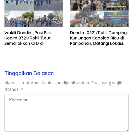
Wakili Dandim, Pasi Pers
Dandim 0321/Rohil Dampingi
Kodim 0321/Rohil Turut
Kunjungan Kapolda Riau di
Semarakkan CFD di
Panipahan, Datangi Lokasi
Bagansiapiapi
Perusakan Mangrove
Tinggalkan Balasan
Alamat email Anda tidak akan dipublikasikan.
Ruas yang wajib
ditandai
*