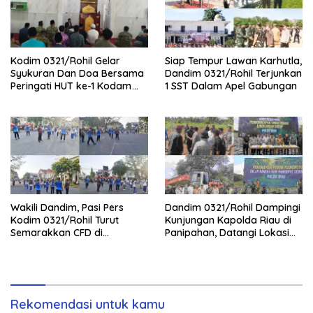
Kodim 0321/Rohil Gelar
Siap Tempur Lawan Karhutla,
Syukuran Dan Doa Bersama
Dandim 0321/Rohil Terjunkan
Peringati HUT ke-1 Kodam
1 SST Dalam Apel Gabungan
XIX/Tuanku Tambusai
Wakili Dandim, Pasi Pers
Dandim 0321/Rohil Dampingi
Kodim 0321/Rohil Turut
Kunjungan Kapolda Riau di
Semarakkan CFD di
Panipahan, Datangi Lokasi
Bagansiapiapi
Perusakan Mangrove
Rekomendasi untuk kamu