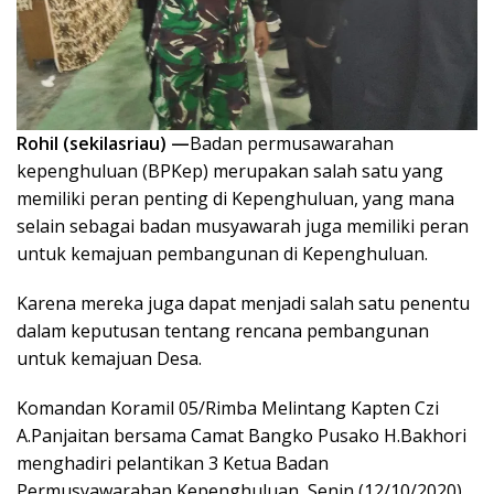
Rohil (sekilasriau) —
Badan permusawarahan
kepenghuluan (BPKep) merupakan salah satu yang
memiliki peran penting di Kepenghuluan, yang mana
selain sebagai badan musyawarah juga memiliki peran
untuk kemajuan pembangunan di Kepenghuluan.
Karena mereka juga dapat menjadi salah satu penentu
dalam keputusan tentang rencana pembangunan
untuk kemajuan Desa.
Komandan Koramil 05/Rimba Melintang Kapten Czi
A.Panjaitan bersama Camat Bangko Pusako H.Bakhori
menghadiri pelantikan 3 Ketua Badan
Permusyawarahan Kepenghuluan, Senin (12/10/2020).