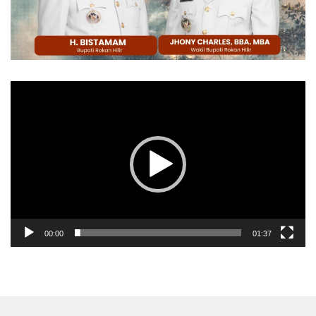
Pemutar
Video
00:00
01:37