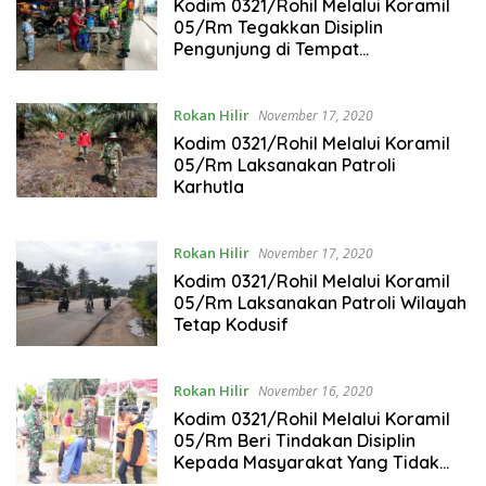
Kodim 0321/Rohil Melalui Koramil
05/Rm Tegakkan Disiplin
Pengunjung di Tempat
Perbelanjaan
Rokan Hilir
November 17, 2020
Kodim 0321/Rohil Melalui Koramil
05/Rm Laksanakan Patroli
Karhutla
Rokan Hilir
November 17, 2020
Kodim 0321/Rohil Melalui Koramil
05/Rm Laksanakan Patroli Wilayah
Tetap Kodusif
Rokan Hilir
November 16, 2020
Kodim 0321/Rohil Melalui Koramil
05/Rm Beri Tindakan Disiplin
Kepada Masyarakat Yang Tidak
Menggunakan Masker