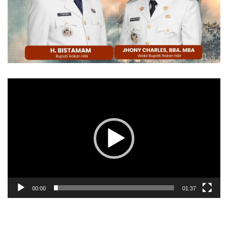
Pemutar
Video
00:00
01:37