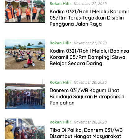
Rokan Hilir
November 21, 2020
Kodim 0321/Rohil Melalui Koramil
05/Rm Terus Tegakkan Disiplin
Pengguna Jalan Raya
Rokan Hilir
November 21, 2020
Kodim 0321/Rohil Melalui Babinsa
Koramil 05/Rm Dampingi Siswa
Belajar Secara Daring
Rokan Hilir
November 20, 2020
Danrem 031/WB Kagum Lihat
Budidaya Sayuran Hidroponik di
Panipahan
Rokan Hilir
November 20, 2020
Tiba Di Palika, Danrem 031/WB
Disambut Hangat Masyarakat